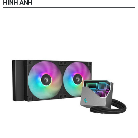
HÌNH ẢNH