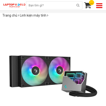
...
Trang chủ
Linh kiện máy tính