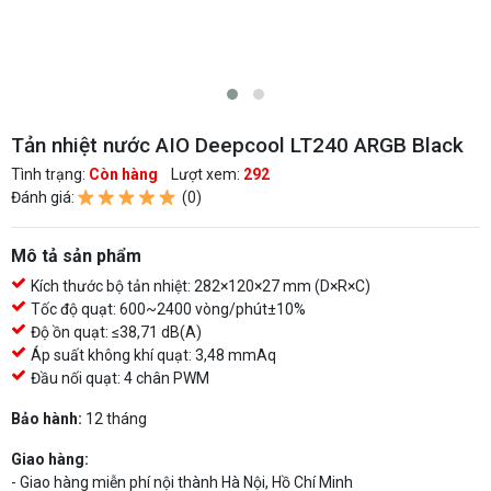
Tản nhiệt nước AIO Deepcool LT240 ARGB Black
Tình trạng:
Còn hàng
Lượt xem:
292
Đánh giá:
(0)
Mô tả sản phẩm
Kích thước bộ tản nhiệt: 282×120×27 mm (D×R×C)
Tốc độ quạt: 600~2400 vòng/phút±10%
Độ ồn quạt: ≤38,71 dB(A)
Áp suất không khí quạt: 3,48 mmAq
Đầu nối quạt: 4 chân PWM
Bảo hành:
12 tháng
Giao hàng:
- Giao hàng miễn phí nội thành Hà Nội, Hồ Chí Minh