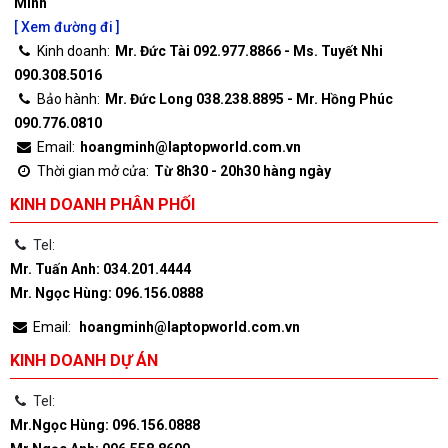
Minh
[ Xem đường đi ]
Kinh doanh:
Mr. Đức Tài 092.977.8866 - Ms. Tuyết Nhi
090.308.5016
Bảo hành:
Mr. Đức Long 038.238.8895 - Mr. Hồng Phúc
090.776.0810
Email:
hoangminh@laptopworld.com.vn
Thời gian mở cửa:
Từ 8h30 - 20h30 hàng ngày
KINH DOANH PHÂN PHỐI
Tel:
Mr. Tuấn Anh: 034.201.4444
Mr. Ngọc Hùng: 096.156.0888
Email:
hoangminh@laptopworld.com.vn
KINH DOANH DỰ ÁN
Tel:
Mr.Ngọc Hùng: 096.156.0888