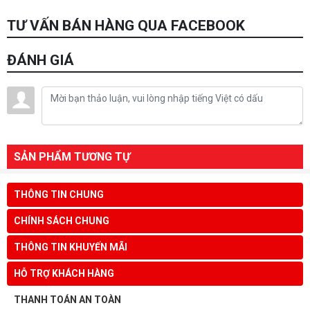
TƯ VẤN BÁN HÀNG QUA FACEBOOK
ĐÁNH GIÁ
SẢN PHẨM TƯƠNG TỰ
THÔNG TIN CHUNG
CHÍNH SÁCH CHUNG
THÔNG TIN KHUYẾN MÃI
HỖ TRỢ KHÁCH HÀNG
THANH TOÁN AN TOÀN