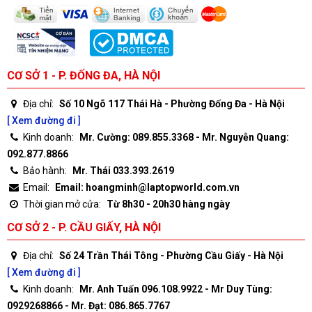
CƠ SỞ 1 - P. ĐỐNG ĐA, HÀ NỘI
Địa chỉ:
Số 10 Ngõ 117 Thái Hà - Phường Đống Đa - Hà Nội
[ Xem đường đi ]
Kinh doanh:
Mr. Cường: 089.855.3368 - Mr. Nguyễn Quang:
092.877.8866
Bảo hành:
Mr. Thái 033.393.2619
Email:
Email: hoangminh@laptopworld.com.vn
Thời gian mở cửa:
Từ 8h30 - 20h30 hàng ngày
CƠ SỞ 2 - P. CẦU GIẤY, HÀ NỘI
Địa chỉ:
Số 24 Trần Thái Tông - Phường Cầu Giấy - Hà Nội
[ Xem đường đi ]
Kinh doanh:
Mr. Anh Tuấn 096.108.9922 - Mr Duy Tùng:
0929268866 - Mr. Đạt: 086.865.7767