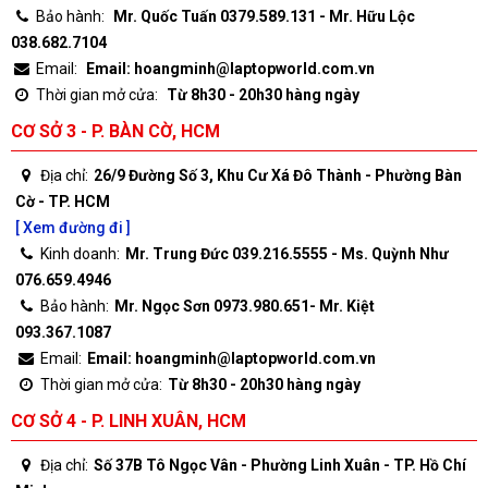
Bảo hành:
Mr. Quốc Tuấn 0379.589.131 - Mr. Hữu Lộc
038.682.7104
Email:
Email: hoangminh@laptopworld.com.vn
Thời gian mở cửa:
Từ 8h30 - 20h30 hàng ngày
CƠ SỞ 3 - P. BÀN CỜ, HCM
Địa chỉ:
26/9 Đường Số 3, Khu Cư Xá Đô Thành - Phường Bàn
Cờ - TP. HCM
[ Xem đường đi ]
Kinh doanh:
Mr. Trung Đức 039.216.5555 - Ms. Quỳnh Như
076.659.4946
Bảo hành:
Mr. Ngọc Sơn 0973.980.651- Mr. Kiệt
093.367.1087
Email:
Email: hoangminh@laptopworld.com.vn
Thời gian mở cửa:
Từ 8h30 - 20h30 hàng ngày
CƠ SỞ 4 - P. LINH XUÂN, HCM
Địa chỉ:
Số 37B Tô Ngọc Vân - Phường Linh Xuân - TP. Hồ Chí