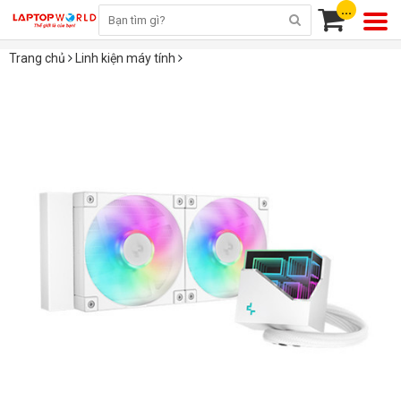
...
Trang chủ
Linh kiện máy tính