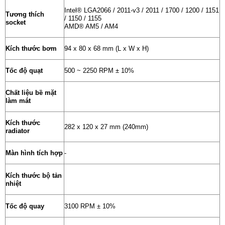
Intel® LGA2066 / 2011-v3 / 2011 / 1700 / 1200 / 1151
Tương thích
/ 1150 / 1155
socket
AMD® AM5 / AM4
Kích thước bơm
94 x 80 x 68 mm (L x W x H)
Tốc độ quạt
500 ~ 2250 RPM ± 10%
Chất liệu bề mặt
làm mát
Kích thước
282 x 120 x 27 mm (240mm)
radiator
Màn hình tích hợp
-
Kích thước bộ tản
nhiệt
Tốc độ quay
3100 RPM ± 10%