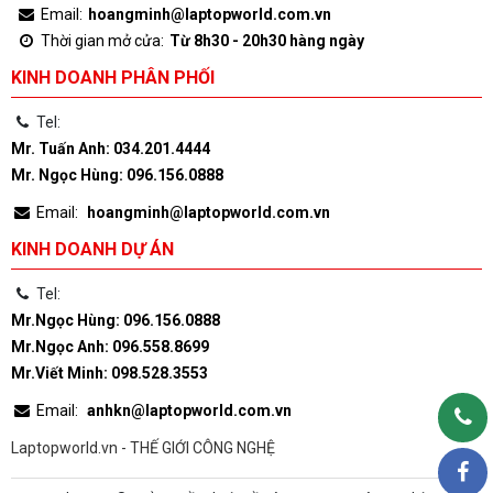
Email:
hoangminh@laptopworld.com.vn
Thời gian mở cửa:
Từ 8h30 - 20h30 hàng ngày
KINH DOANH PHÂN PHỐI
Tel:
Mr. Tuấn Anh: 034.201.4444
Mr. Ngọc Hùng: 096.156.0888
Email:
hoangminh@laptopworld.com.vn
KINH DOANH DỰ ÁN
Tel:
Mr.Ngọc Hùng: 096.156.0888
Mr.Ngọc Anh: 096.558.8699
Mr.Viết Minh: 098.528.3553
Email:
anhkn@laptopworld.com.vn
Laptopworld.vn - THẾ GIỚI CÔNG NGHỆ