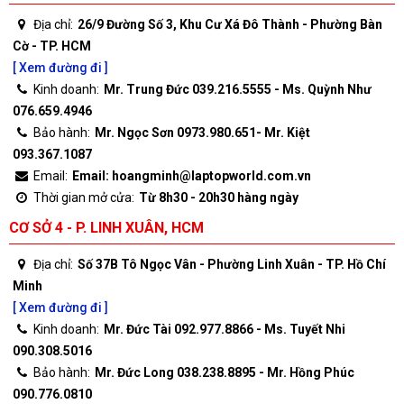
Địa chỉ:
26/9 Đường Số 3, Khu Cư Xá Đô Thành - Phường Bàn
Cờ - TP. HCM
[ Xem đường đi ]
Kinh doanh:
Mr. Trung Đức 039.216.5555 - Ms. Quỳnh Như
076.659.4946
Bảo hành:
Mr. Ngọc Sơn 0973.980.651- Mr. Kiệt
093.367.1087
Email:
Email: hoangminh@laptopworld.com.vn
Thời gian mở cửa:
Từ 8h30 - 20h30 hàng ngày
CƠ SỞ 4 - P. LINH XUÂN, HCM
Địa chỉ:
Số 37B Tô Ngọc Vân - Phường Linh Xuân - TP. Hồ Chí
Minh
[ Xem đường đi ]
Kinh doanh:
Mr. Đức Tài 092.977.8866 - Ms. Tuyết Nhi
090.308.5016
Bảo hành:
Mr. Đức Long 038.238.8895 - Mr. Hồng Phúc
090.776.0810