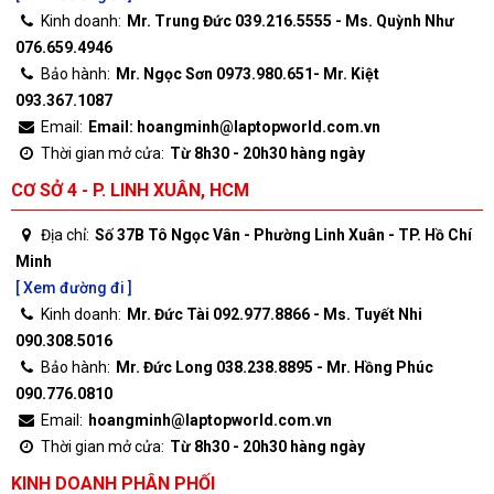
Kinh doanh:
Mr. Trung Đức 039.216.5555 - Ms. Quỳnh Như
076.659.4946
Bảo hành:
Mr. Ngọc Sơn 0973.980.651- Mr. Kiệt
093.367.1087
Email:
Email: hoangminh@laptopworld.com.vn
Thời gian mở cửa:
Từ 8h30 - 20h30 hàng ngày
CƠ SỞ 4 - P. LINH XUÂN, HCM
Địa chỉ:
Số 37B Tô Ngọc Vân - Phường Linh Xuân - TP. Hồ Chí
Minh
[ Xem đường đi ]
Kinh doanh:
Mr. Đức Tài 092.977.8866 - Ms. Tuyết Nhi
090.308.5016
Bảo hành:
Mr. Đức Long 038.238.8895 - Mr. Hồng Phúc
090.776.0810
Email:
hoangminh@laptopworld.com.vn
Thời gian mở cửa:
Từ 8h30 - 20h30 hàng ngày
KINH DOANH PHÂN PHỐI