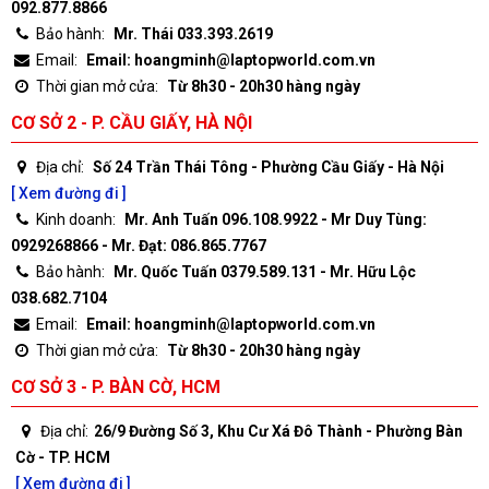
092.877.8866
Bảo hành:
Mr. Thái 033.393.2619
Email:
Email: hoangminh@laptopworld.com.vn
Thời gian mở cửa:
Từ 8h30 - 20h30 hàng ngày
CƠ SỞ 2 - P. CẦU GIẤY, HÀ NỘI
Địa chỉ:
Số 24 Trần Thái Tông - Phường Cầu Giấy - Hà Nội
[ Xem đường đi ]
Kinh doanh:
Mr. Anh Tuấn 096.108.9922 - Mr Duy Tùng:
0929268866 - Mr. Đạt: 086.865.7767
Bảo hành:
Mr. Quốc Tuấn 0379.589.131 - Mr. Hữu Lộc
038.682.7104
Email:
Email: hoangminh@laptopworld.com.vn
Thời gian mở cửa:
Từ 8h30 - 20h30 hàng ngày
CƠ SỞ 3 - P. BÀN CỜ, HCM
Địa chỉ:
26/9 Đường Số 3, Khu Cư Xá Đô Thành - Phường Bàn
Cờ - TP. HCM
[ Xem đường đi ]