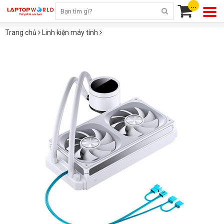
...
Trang chủ
Linh kiện máy tính