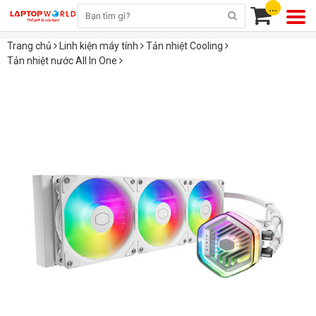
...
Trang chủ
Linh kiện máy tính
Tản nhiệt Cooling
Tản nhiệt nước All In One