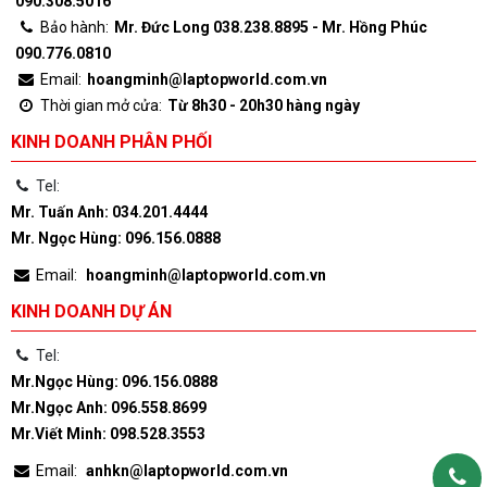
090.308.5016
Bảo hành:
Mr. Đức Long 038.238.8895 - Mr. Hồng Phúc
090.776.0810
Email:
hoangminh@laptopworld.com.vn
Thời gian mở cửa:
Từ 8h30 - 20h30 hàng ngày
KINH DOANH PHÂN PHỐI
Tel:
Mr. Tuấn Anh: 034.201.4444
Mr. Ngọc Hùng: 096.156.0888
Email:
hoangminh@laptopworld.com.vn
KINH DOANH DỰ ÁN
Tel:
Mr.Ngọc Hùng: 096.156.0888
Mr.Ngọc Anh: 096.558.8699
Mr.Viết Minh: 098.528.3553
Email:
anhkn@laptopworld.com.vn