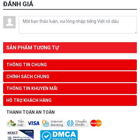
ĐÁNH GIÁ
SẢN PHẨM TƯƠNG TỰ
THÔNG TIN CHUNG
CHÍNH SÁCH CHUNG
THÔNG TIN KHUYẾN MÃI
HỖ TRỢ KHÁCH HÀNG
THANH TOÁN AN TOÀN