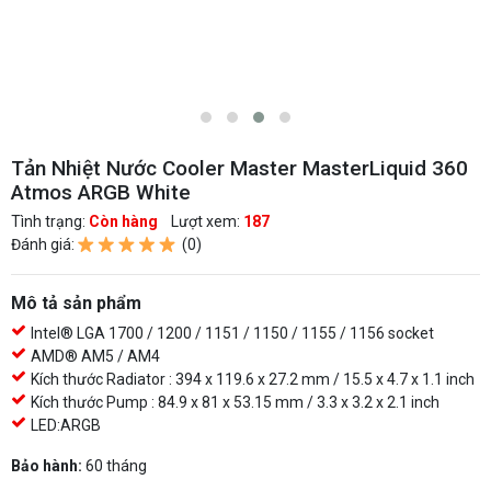
Tản Nhiệt Nước Cooler Master MasterLiquid 360
Atmos ARGB White
Tình trạng:
Còn hàng
Lượt xem:
187
Đánh giá:
(0)
Mô tả sản phẩm
Intel® LGA 1700 / 1200 / 1151 / 1150 / 1155 / 1156 socket
AMD® AM5 / AM4
Kích thước Radiator : 394 x 119.6 x 27.2 mm / 15.5 x 4.7 x 1.1 inch
Kích thước Pump : 84.9 x 81 x 53.15 mm / 3.3 x 3.2 x 2.1 inch
LED:ARGB
Bảo hành:
60 tháng