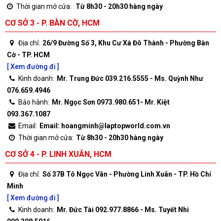
Thời gian mở cửa:
Từ 8h30 - 20h30 hàng ngày
CƠ SỞ 3 - P. BÀN CỜ, HCM
Địa chỉ:
26/9 Đường Số 3, Khu Cư Xá Đô Thành - Phường Bàn
Cờ - TP. HCM
[ Xem đường đi ]
Kinh doanh:
Mr. Trung Đức 039.216.5555 - Ms. Quỳnh Như
076.659.4946
Bảo hành:
Mr. Ngọc Sơn 0973.980.651- Mr. Kiệt
093.367.1087
Email:
Email: hoangminh@laptopworld.com.vn
Thời gian mở cửa:
Từ 8h30 - 20h30 hàng ngày
CƠ SỞ 4 - P. LINH XUÂN, HCM
Địa chỉ:
Số 37B Tô Ngọc Vân - Phường Linh Xuân - TP. Hồ Chí
Minh
[ Xem đường đi ]
Kinh doanh:
Mr. Đức Tài 092.977.8866 - Ms. Tuyết Nhi