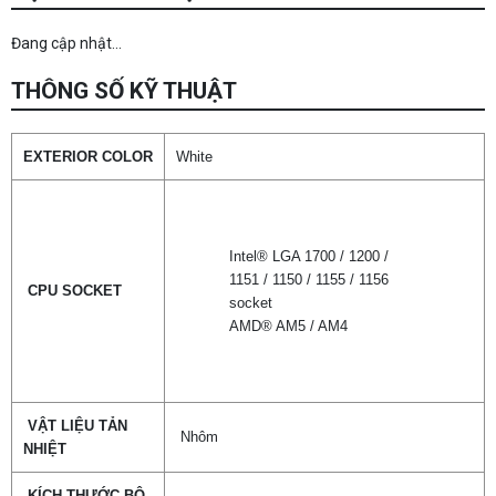
Đang cập nhật...
THÔNG SỐ KỸ THUẬT
EXTERIOR COLOR
White
Intel® LGA 1700 / 1200 /
1151 / 1150 / 1155 / 1156
CPU SOCKET
socket
AMD® AM5 / AM4
VẬT LIỆU TẢN
Nhôm
NHIỆT
KÍCH THƯỚC BỘ