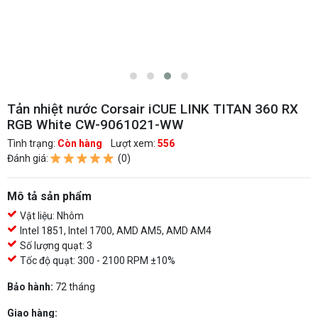
Tản nhiệt nước Corsair iCUE LINK TITAN 360 RX
RGB White CW-9061021-WW
Tình trạng:
Còn hàng
Lượt xem:
556
Đánh giá:
(0)
Mô tả sản phẩm
Vật liệu: Nhôm
Intel 1851, Intel 1700, AMD AM5, AMD AM4
Số lượng quạt: 3
Tốc độ quạt: 300 - 2100 RPM ±10%
Bảo hành:
72 tháng
Giao hàng: