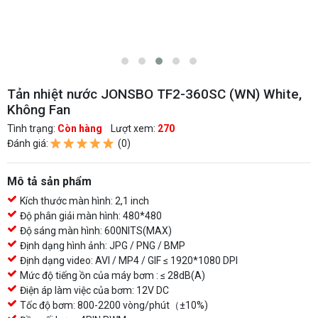
Tản nhiệt nước JONSBO TF2-360SC (WN) White,
Không Fan
Tình trạng:
Còn hàng
Lượt xem:
270
Đánh giá:
(0)
Mô tả sản phẩm
Kích thước màn hình: 2,1 inch
Độ phân giải màn hình: 480*480
Độ sáng màn hình: 600NITS(MAX)
Định dạng hình ảnh: JPG / PNG / BMP
Định dạng video: AVI / MP4 / GIF ≤ 1920*1080 DPI
Mức độ tiếng ồn của máy bơm : ≤ 28dB(A)
Điện áp làm việc của bơm: 12V DC
Tốc độ bơm: 800-2200 vòng/phút（±10%)