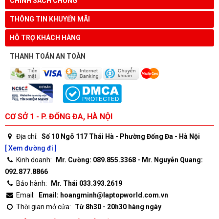
CHÍNH SÁCH CHUNG
THÔNG TIN KHUYẾN MÃI
HỖ TRỢ KHÁCH HÀNG
THANH TOÁN AN TOÀN
CƠ SỞ 1 - P. ĐỐNG ĐA, HÀ NỘI
Địa chỉ:
Số 10 Ngõ 117 Thái Hà - Phường Đống Đa - Hà Nội
[ Xem đường đi ]
Kinh doanh:
Mr. Cường: 089.855.3368 - Mr. Nguyễn Quang:
092.877.8866
Bảo hành:
Mr. Thái 033.393.2619
Email:
Email: hoangminh@laptopworld.com.vn
Thời gian mở cửa:
Từ 8h30 - 20h30 hàng ngày