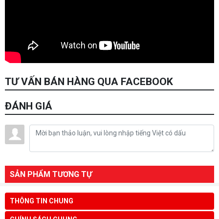
TƯ VẤN BÁN HÀNG QUA FACEBOOK
ĐÁNH GIÁ
SẢN PHẨM TƯƠNG TỰ
THÔNG TIN CHUNG