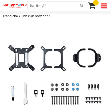
...
Trang chủ
Linh kiện máy tính