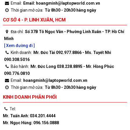
Email:
Email: hoangminh@laptopworld.com.vn
Thời gian mở cửa:
Từ 8h30 - 20h30 hàng ngày
CƠ SỞ 4 - P. LINH XUÂN, HCM
Địa chỉ:
Số 37B Tô Ngọc Vân - Phường Linh Xuân - TP. Hồ Chí
Minh
[ Xem đường đi ]
Kinh doanh:
Mr. Đức Tài 092.977.8866 - Ms. Tuyết Nhi
090.308.5016
Bảo hành:
Mr. Đức Long 038.238.8895 - Mr. Hồng Phúc
090.776.0810
Email:
hoangminh@laptopworld.com.vn
Thời gian mở cửa:
Từ 8h30 - 20h30 hàng ngày
KINH DOANH PHÂN PHỐI
Tel:
Mr. Tuấn Anh: 034.201.4444
Mr. Ngọc Hùng: 096.156.0888