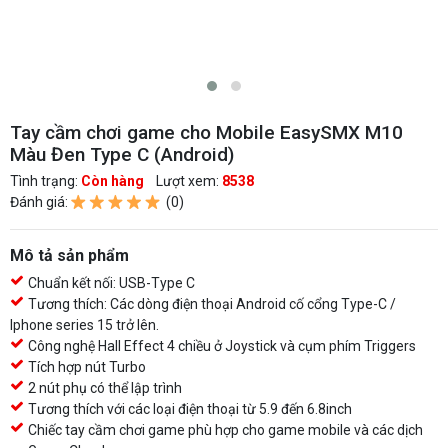
Tay cầm chơi game cho Mobile EasySMX M10
Màu Đen Type C (Android)
Tình trạng:
Còn hàng
Lượt xem:
8538
Đánh giá:
(0)
Mô tả sản phẩm
Chuẩn kết nối: USB-Type C
Tương thích: Các dòng điện thoại Android cố cổng Type-C /
Iphone series 15 trở lên.
Công nghệ Hall Effect 4 chiều ở Joystick và cụm phím Triggers
Tích hợp nút Turbo
2 nút phụ có thể lập trình
Tương thích với các loại điện thoại từ 5.9 đến 6.8inch
Chiếc tay cầm chơi game phù hợp cho game mobile và các dịch