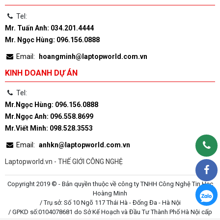
Tel:
Mr. Tuấn Anh: 034.201.4444
Mr. Ngọc Hùng: 096.156.0888
Email:
hoangminh@laptopworld.com.vn
KINH DOANH DỰ ÁN
Tel:
Mr.Ngọc Hùng: 096.156.0888
Mr.Ngọc Anh: 096.558.8699
Mr.Viết Minh: 098.528.3553
Email:
anhkn@laptopworld.com.vn
Laptopworld.vn - THẾ GIỚI CÔNG NGHỆ
Copyright 2019 © - Bản quyền thuộc về công ty TNHH Công Nghệ Tin Học
Hoàng Minh
/ Trụ sở: Số 10 Ngõ 117 Thái Hà - Đống Đa - Hà Nội
/ GPKD số:0104078681 do Sở Kế Hoạch và Đầu Tư Thành Phố Hà Nội cấp