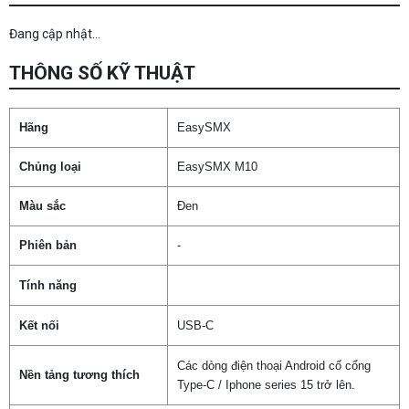
Đang cập nhật...
THÔNG SỐ KỸ THUẬT
Hãng
EasySMX
Chủng loại
EasySMX M10
Màu sắc
Đen
Phiên bản
-
Tính năng
Kết nối
USB-C
Các dòng điện thoại Android cố cổng
Nền tảng tương thích
Type-C / Iphone series 15 trở lên.