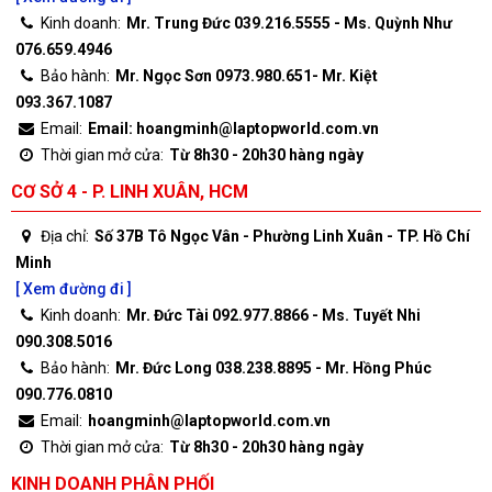
Kinh doanh:
Mr. Trung Đức 039.216.5555 - Ms. Quỳnh Như
076.659.4946
Bảo hành:
Mr. Ngọc Sơn 0973.980.651- Mr. Kiệt
093.367.1087
Email:
Email: hoangminh@laptopworld.com.vn
Thời gian mở cửa:
Từ 8h30 - 20h30 hàng ngày
CƠ SỞ 4 - P. LINH XUÂN, HCM
Địa chỉ:
Số 37B Tô Ngọc Vân - Phường Linh Xuân - TP. Hồ Chí
Minh
[ Xem đường đi ]
Kinh doanh:
Mr. Đức Tài 092.977.8866 - Ms. Tuyết Nhi
090.308.5016
Bảo hành:
Mr. Đức Long 038.238.8895 - Mr. Hồng Phúc
090.776.0810
Email:
hoangminh@laptopworld.com.vn
Thời gian mở cửa:
Từ 8h30 - 20h30 hàng ngày
KINH DOANH PHÂN PHỐI