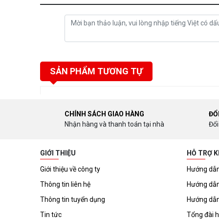
SẢN PHẨM TƯƠNG TỰ
CHÍNH SÁCH GIAO HÀNG
ĐỔ
Nhận hàng và thanh toán tại nhà
Đổi
GIỚI THIỆU
HỖ TRỢ 
Giới thiệu về công ty
Hướng dẫn
Thông tin liên hệ
Hướng dẫn
Thông tin tuyển dụng
Hướng dẫn
Tin tức
Tổng đài h