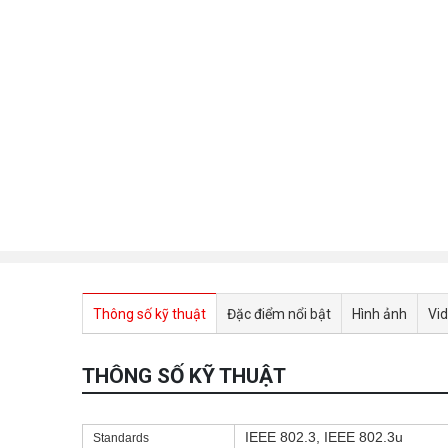
Thông số kỹ thuật
Đặc điểm nổi bật
Hình ảnh
Vi
THÔNG SỐ KỸ THUẬT
IEEE 802.3, IEEE 802.3u
Standards