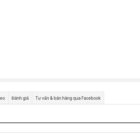
deo
Đánh giá
Tư vấn & bán hàng qua Facebook