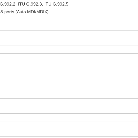
G.992.2, ITU G.992.3, ITU G.992.5
45 ports (Auto MDI/MDIX)