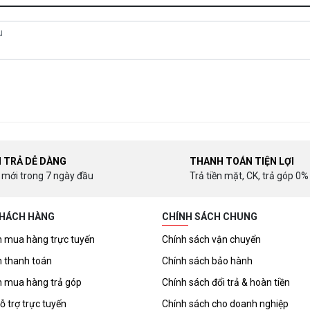
I TRẢ DỄ DÀNG
THANH TOÁN TIỆN LỢI
 mới trong 7 ngày đầu
Trả tiền mặt, CK, trả góp 0%
KHÁCH HÀNG
CHÍNH SÁCH CHUNG
 mua hàng trực tuyến
Chính sách vận chuyển
 thanh toán
Chính sách bảo hành
 mua hàng trả góp
Chính sách đổi trả & hoàn tiền
ỗ trợ trực tuyến
Chính sách cho doanh nghiệp