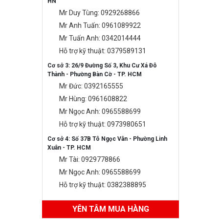
HN
Mr Duy Tùng: 0929268866
Mr Anh Tuấn: 0961089922
Mr Tuấn Anh: 0342014444
Hỗ trợ kỹ thuật: 0379589131
Cơ sở 3: 26/9 Đường Số 3, Khu Cư Xá Đô
Thành - Phường Bàn Cờ - TP. HCM
Mr Đức: 0392165555
Mr Hùng: 0961608822
Mr Ngọc Anh: 0965588699
Hỗ trợ kỹ thuật: 0973980651
Cơ sở 4: Số 37B Tô Ngọc Vân - Phường Linh
Xuân - TP. HCM
Mr Tài: 0929778866
Mr Ngọc Anh: 0965588699
Hỗ trợ kỹ thuật: 0382388895
YÊN TÂM MUA HÀNG