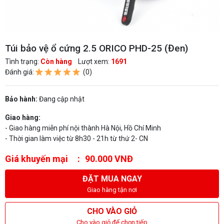
Túi bảo vệ ổ cứng 2.5 ORICO PHD-25 (Đen)
Tình trạng:
Còn hàng
Lượt xem:
1691
Đánh giá:
(0)
Bảo hành:
Đang cập nhật
Giao hàng:
- Giao hàng miễn phí nội thành Hà Nội, Hồ Chí Minh
- Thời gian làm việc từ 8h30 - 21h từ thứ 2- CN
Giá khuyến mại
90.000 VNĐ
ĐẶT MUA NGAY
Giao hàng tận nơi
CHO VÀO GIỎ
Cho vào giỏ để chọn tiếp