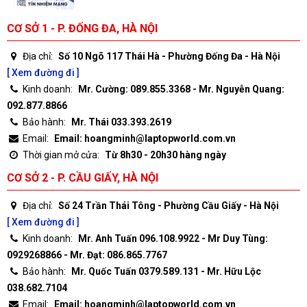
CƠ SỞ 1 - P. ĐỐNG ĐA, HÀ NỘI
Địa chỉ:
Số 10 Ngõ 117 Thái Hà - Phường Đống Đa - Hà Nội
[ Xem đường đi ]
Kinh doanh:
Mr. Cường: 089.855.3368 - Mr. Nguyễn Quang:
092.877.8866
Bảo hành:
Mr. Thái 033.393.2619
Email:
Email: hoangminh@laptopworld.com.vn
Thời gian mở cửa:
Từ 8h30 - 20h30 hàng ngày
CƠ SỞ 2 - P. CẦU GIẤY, HÀ NỘI
Địa chỉ:
Số 24 Trần Thái Tông - Phường Cầu Giấy - Hà Nội
[ Xem đường đi ]
Kinh doanh:
Mr. Anh Tuấn 096.108.9922 - Mr Duy Tùng:
0929268866 - Mr. Đạt: 086.865.7767
Bảo hành:
Mr. Quốc Tuấn 0379.589.131 - Mr. Hữu Lộc
038.682.7104