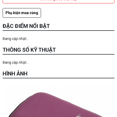
Phụ kiện mua cùng
ĐẶC ĐIỂM NỔI BẬT
Đang cập nhật...
THÔNG SỐ KỸ THUẬT
Đang cập nhật...
HÌNH ẢNH