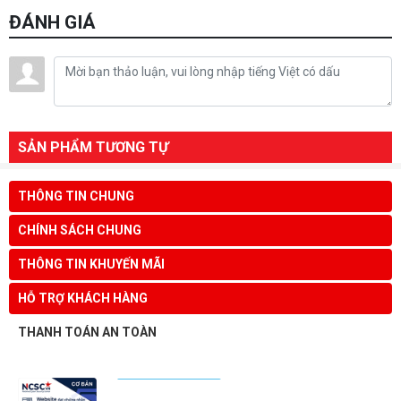
ĐÁNH GIÁ
SẢN PHẨM TƯƠNG TỰ
THÔNG TIN CHUNG
CHÍNH SÁCH CHUNG
THÔNG TIN KHUYẾN MÃI
HỖ TRỢ KHÁCH HÀNG
THANH TOÁN AN TOÀN