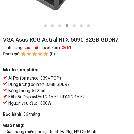
VGA Asus ROG Astral RTX 5090 32GB GDDR7
Tình trạng:
Liên hệ
Lượt xem:
2661
Đánh giá:
(0)
Mô tả sản phẩm
AI Performance: 3394 TOPs
Dung lượng bộ nhớ: 32GB GDDR7
Băng thông: 512-bit
Kết nối: DisplayPort 2.1b *3, HDMI 2.1b *2
Nguồn yêu cầu: 1000W
Bảo hành:
36 tháng
Giao hàng:
- Giao hàng miễn phí nội thành Hà Nội, Hồ Chí Minh