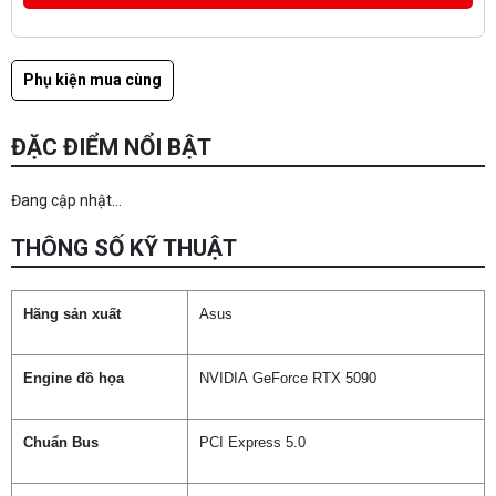
Phụ kiện mua cùng
ĐẶC ĐIỂM NỔI BẬT
Đang cập nhật...
THÔNG SỐ KỸ THUẬT
Hãng sản xuất
Asus
Engine đồ họa
NVIDIA GeForce RTX 5090
Chuẩn Bus
PCI Express 5.0