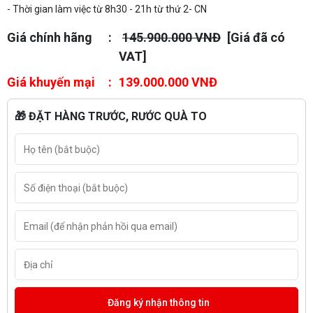
- Thời gian làm việc từ 8h30 - 21h từ thứ 2- CN
Giá chính hãng
145.900.000 VNĐ
[Giá đã có
VAT]
Giá khuyến mại
139.000.000 VNĐ
🎁 ĐẶT HÀNG TRƯỚC, RƯỚC QUÀ TO