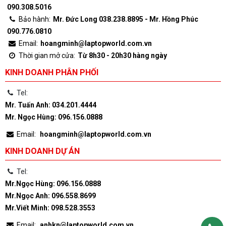
090.308.5016
Bảo hành:
Mr. Đức Long 038.238.8895 - Mr. Hồng Phúc
090.776.0810
Email:
hoangminh@laptopworld.com.vn
Thời gian mở cửa:
Từ 8h30 - 20h30 hàng ngày
KINH DOANH PHÂN PHỐI
Tel:
Mr. Tuấn Anh: 034.201.4444
Mr. Ngọc Hùng: 096.156.0888
Email:
hoangminh@laptopworld.com.vn
KINH DOANH DỰ ÁN
Tel:
Mr.Ngọc Hùng: 096.156.0888
Mr.Ngọc Anh: 096.558.8699
Mr.Viết Minh: 098.528.3553
Email:
anhkn@laptopworld.com.vn