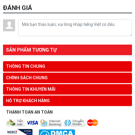
ĐÁNH GIÁ
SẢN PHẨM TƯƠNG TỰ
THÔNG TIN CHUNG
CHÍNH SÁCH CHUNG
THÔNG TIN KHUYẾN MÃI
HỖ TRỢ KHÁCH HÀNG
THANH TOÁN AN TOÀN