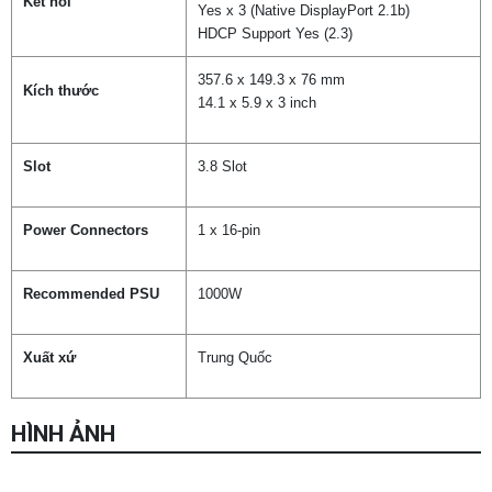
Kết nối
Yes x 3 (Native DisplayPort 2.1b)
HDCP Support Yes (2.3)
357.6 x 149.3 x 76 mm
Kích thước
14.1 x 5.9 x 3 inch
Slot
3.8 Slot
Power Connectors
1 x 16-pin
Recommended PSU
1000W
Xuất xứ
Trung Quốc
HÌNH ẢNH