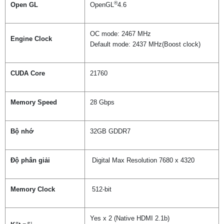
®
Open GL
OpenGL
4.6
OC mode: 2467 MHz
Engine Clock
Default mode: 2437 MHz(Boost clock)
CUDA Core
21760
Memory Speed
28 Gbps
Bộ nhớ
32GB GDDR7
Độ phân giải
Digital Max Resolution 7680 x 4320
Memory Clock
512-bit
Yes x 2 (Native HDMI 2.1b)