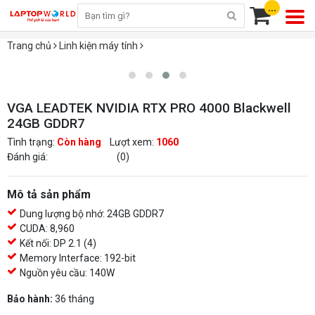
...
Trang chủ
Linh kiện máy tính
VGA LEADTEK NVIDIA RTX PRO 4000 Blackwell
24GB GDDR7
Tình trạng:
Còn hàng
Lượt xem:
1060
Đánh giá:
(0)
Mô tả sản phẩm
Dung lượng bộ nhớ: 24GB GDDR7
CUDA: 8,960
Kết nối: DP 2.1 (4)
Memory Interface: 192-bit
Nguồn yêu cầu: 140W
Bảo hành:
36 tháng