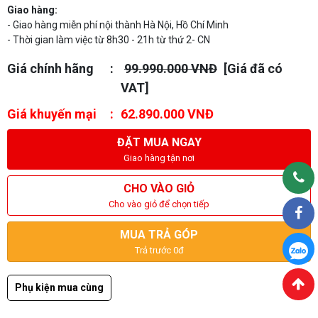
Giao hàng:
- Giao hàng miễn phí nội thành Hà Nội, Hồ Chí Minh
- Thời gian làm việc từ 8h30 - 21h từ thứ 2- CN
Giá chính hãng
99.990.000 VNĐ
[Giá đã có
VAT]
Giá khuyến mại
62.890.000 VNĐ
ĐẶT MUA NGAY
Giao hàng tận nơi
CHO VÀO GIỎ
Cho vào giỏ để chọn tiếp
MUA TRẢ GÓP
Trả trước 0đ
Phụ kiện mua cùng