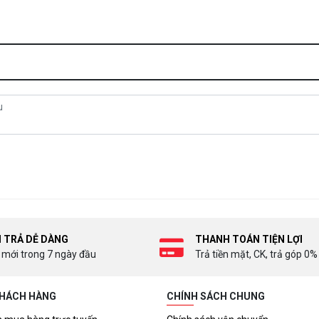
I TRẢ DỄ DÀNG
THANH TOÁN TIỆN LỢI
 mới trong 7 ngày đầu
Trả tiền mặt, CK, trả góp 0%
KHÁCH HÀNG
CHÍNH SÁCH CHUNG