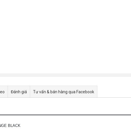
deo
Đánh giá
Tư vấn & bán hàng qua Facebook
NGE BLACK