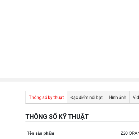
Thông số kỹ thuật
Đặc điểm nổi bật
Hình ảnh
Vi
THÔNG SỐ KỸ THUẬT
Tên sản phẩm
Z20 ORA