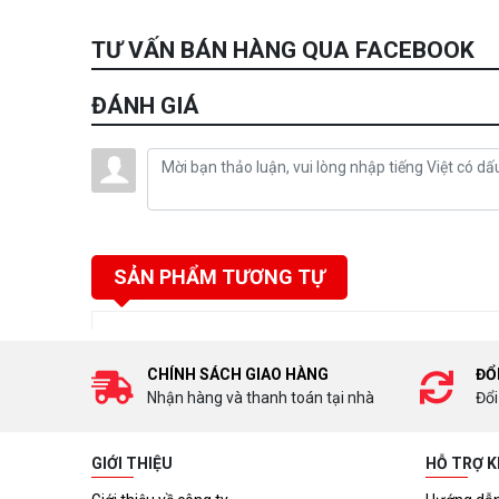
TƯ VẤN BÁN HÀNG QUA FACEBOOK
ĐÁNH GIÁ
SẢN PHẨM TƯƠNG TỰ
CHÍNH SÁCH GIAO HÀNG
ĐỔ
Nhận hàng và thanh toán tại nhà
Đổi
GIỚI THIỆU
HỖ TRỢ 