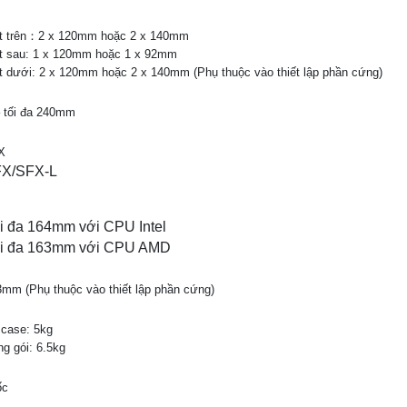
t trên：2 x 120mm hoặc 2 x 140mm
t sau: 1 x 120mm hoặc 1 x 92mm
 dưới: 2 x 120mm hoặc 2 x 140mm (Phụ thuộc vào thiết lập phần cứng)
– tối đa 240mm
X
X/SFX-L
i đa 164mm với CPU
Intel
i đa 163mm với CPU AMD
3mm (Phụ thuộc vào thiết lập phần cứng)
 case: 5kg
g gói: 6.5kg
ốc