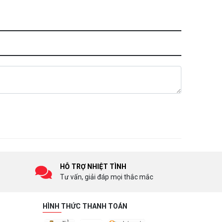
HỖ TRỢ NHIỆT TÌNH
Tư vấn, giải đáp mọi thắc mắc
HÌNH THỨC THANH TOÁN