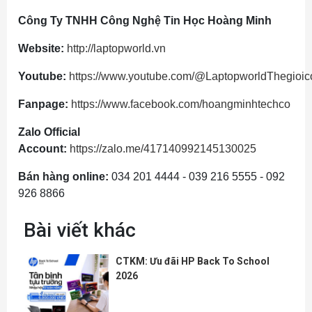
Công Ty TNHH Công Nghệ Tin Học Hoàng Minh
Website:
http://laptopworld.vn
Youtube:
https://www.youtube.com/@LaptopworldThegioi
Fanpage:
https://www.facebook.com/hoangminhtechco
Zalo Official
Account:
https://zalo.me/417140992145130025
Bán hàng online:
034 201 4444 - 039 216 5555 - 092
926 8866
Bài viết khác
CTKM: Ưu đãi HP Back To School
2026