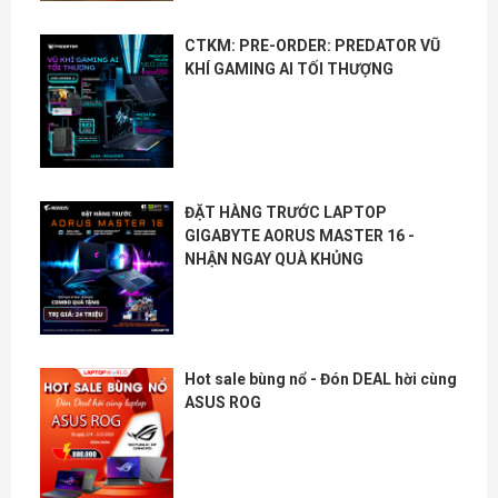
CTKM: PRE-ORDER: PREDATOR VŨ
KHÍ GAMING AI TỐI THƯỢNG
ĐẶT HÀNG TRƯỚC LAPTOP
GIGABYTE AORUS MASTER 16 -
NHẬN NGAY QUÀ KHỦNG
Hot sale bùng nổ - Đón DEAL hời cùng
ASUS ROG