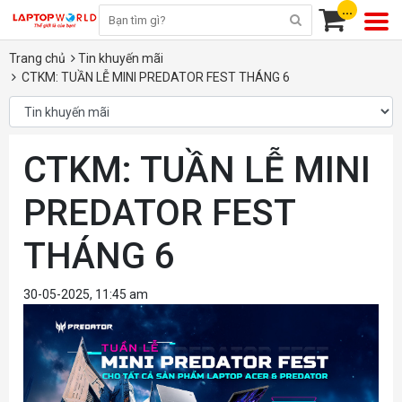
...
Trang chủ
Tin khuyến mãi
CTKM: TUẦN LỄ MINI PREDATOR FEST THÁNG 6
CTKM: TUẦN LỄ MINI
PREDATOR FEST
THÁNG 6
30-05-2025, 11:45 am