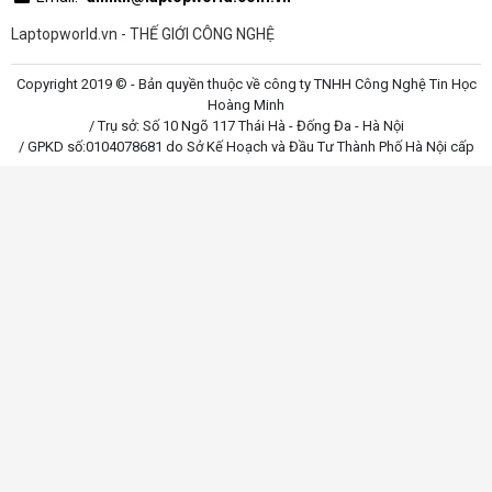
Laptopworld.vn - THẾ GIỚI CÔNG NGHỆ
Copyright 2019 © - Bản quyền thuộc về công ty TNHH Công Nghệ Tin Học
Hoàng Minh
/ Trụ sở: Số 10 Ngõ 117 Thái Hà - Đống Đa - Hà Nội
/ GPKD số:0104078681 do Sở Kế Hoạch và Đầu Tư Thành Phố Hà Nội cấp