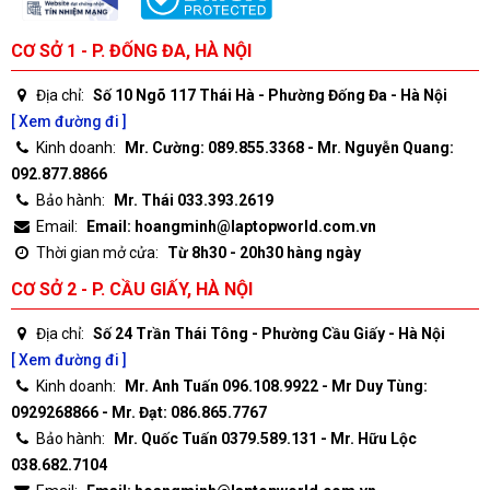
CƠ SỞ 1 - P. ĐỐNG ĐA, HÀ NỘI
Địa chỉ:
Số 10 Ngõ 117 Thái Hà - Phường Đống Đa - Hà Nội
[ Xem đường đi ]
Kinh doanh:
Mr. Cường: 089.855.3368 - Mr. Nguyễn Quang:
092.877.8866
Bảo hành:
Mr. Thái 033.393.2619
Email:
Email: hoangminh@laptopworld.com.vn
Thời gian mở cửa:
Từ 8h30 - 20h30 hàng ngày
CƠ SỞ 2 - P. CẦU GIẤY, HÀ NỘI
Địa chỉ:
Số 24 Trần Thái Tông - Phường Cầu Giấy - Hà Nội
[ Xem đường đi ]
Kinh doanh:
Mr. Anh Tuấn 096.108.9922 - Mr Duy Tùng:
0929268866 - Mr. Đạt: 086.865.7767
Bảo hành:
Mr. Quốc Tuấn 0379.589.131 - Mr. Hữu Lộc
038.682.7104