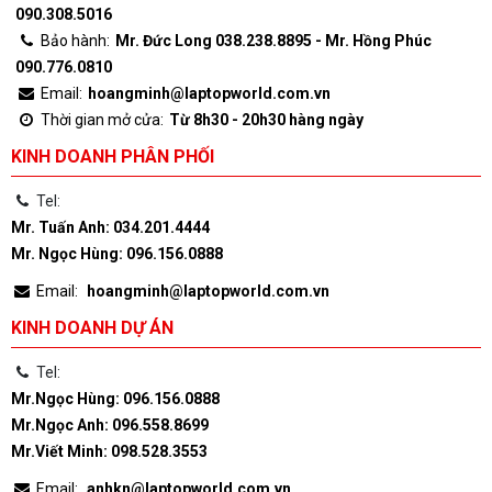
090.308.5016
Bảo hành:
Mr. Đức Long 038.238.8895 - Mr. Hồng Phúc
090.776.0810
Email:
hoangminh@laptopworld.com.vn
Thời gian mở cửa:
Từ 8h30 - 20h30 hàng ngày
KINH DOANH PHÂN PHỐI
Tel:
Mr. Tuấn Anh: 034.201.4444
Mr. Ngọc Hùng: 096.156.0888
Email:
hoangminh@laptopworld.com.vn
KINH DOANH DỰ ÁN
Tel:
Mr.Ngọc Hùng: 096.156.0888
Mr.Ngọc Anh: 096.558.8699
Mr.Viết Minh: 098.528.3553
Email:
anhkn@laptopworld.com.vn