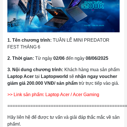
1. Tên chương trình:
TUẦN LỄ MINI PREDATOR
FEST THÁNG 6
2. Thời gian:
Từ ngày
02/06
đến ngày
08/06/2025
3. Nội dung chương trình:
Khách hàng mua sản phẩm
Laptop Acer
tại
Laptopworld
sẽ
nhận ngay voucher
giảm giá 200.000 VNĐ/ sản phẩm
trừ trực tiếp vào giá.
>> Link sản phẩm:
Laptop Acer
/
Acer Gaming
==============================================
Hãy liên hệ để được tư vấn và giải đáp thắc mắc về sản
phẩm!.