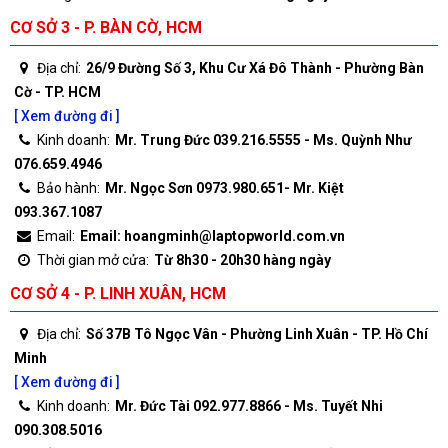
CƠ SỞ 3 - P. BÀN CỜ, HCM
Địa chỉ:
26/9 Đường Số 3, Khu Cư Xá Đô Thành - Phường Bàn
Cờ - TP. HCM
[ Xem đường đi ]
Kinh doanh:
Mr. Trung Đức 039.216.5555 - Ms. Quỳnh Như
076.659.4946
Bảo hành:
Mr. Ngọc Sơn 0973.980.651- Mr. Kiệt
093.367.1087
Email:
Email: hoangminh@laptopworld.com.vn
Thời gian mở cửa:
Từ 8h30 - 20h30 hàng ngày
CƠ SỞ 4 - P. LINH XUÂN, HCM
Địa chỉ:
Số 37B Tô Ngọc Vân - Phường Linh Xuân - TP. Hồ Chí
Minh
[ Xem đường đi ]
Kinh doanh:
Mr. Đức Tài 092.977.8866 - Ms. Tuyết Nhi
090.308.5016