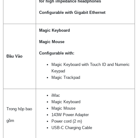
for high impedance headphones
Configurable with Gigabit Ethernet
Magic Keyboard
Magic Mouse
Configurable with:
Đầu Vào
Magic Keyboard with Touch ID and Numeric
Keypad
Magic Trackpad
iMac
Magic Keyboard
Magic Mouse
Trong hộp bao
143W Power Adapter
gồm
Power cord (2 m)
USB‑C Charging Cable