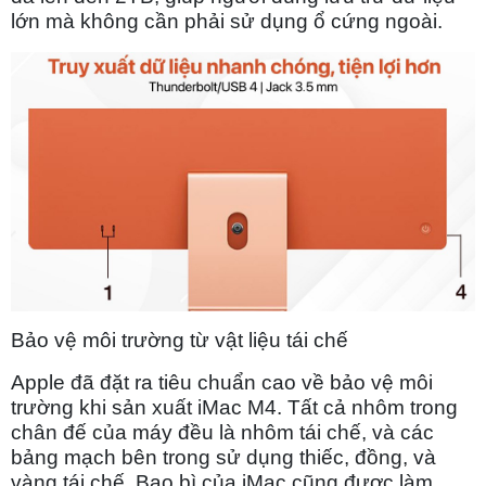
lớn mà không cần phải sử dụng ổ cứng ngoài.
Bảo vệ môi trường từ vật liệu tái chế
Apple đã đặt ra tiêu chuẩn cao về bảo vệ môi
trường khi sản xuất iMac M4. Tất cả nhôm trong
chân đế của máy đều là nhôm tái chế, và các
bảng mạch bên trong sử dụng thiếc, đồng, và
vàng tái chế. Bao bì của iMac cũng được làm