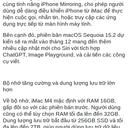
cùng tính năng iPhone Mirroring, cho phép người
dùng dễ dàng điều khiển iPhone từ iMac để thực
hiện cuộc gọi, nhắn tin, hoặc truy cập các ứng
dụng trực tiếp từ màn hình máy tính.
Bên cạnh đó, phiên bản macOS Sequoia 15.2 dự
kiến sẽ ra mắt vào tháng 12 mang đến thêm
nhiều cập nhật mới cho Siri với tích hợp
ChatGPT, Image Playground, và cải tiến các công
cụ viết.
Bộ nhớ tăng cường và dung lượng lưu trữ lớn
hơn
Về bộ nhớ, iMac M4 mặc định với RAM 16GB,
gấp đôi so với các phiên bản trước. Người dùng
cũng có thể tùy chọn RAM tối đa lên đến 32GB.
Dung lượng lưu trữ bắt đầu từ 256GB SSD và tối
đa lên đến 2TB, giúp người dùng lưu trữ dữ liệu