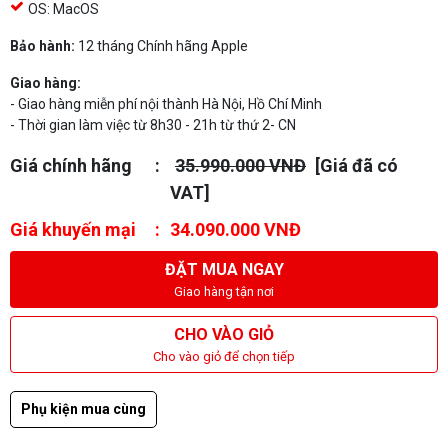
OS: MacOS
Bảo hành:
12 tháng Chính hãng Apple
Giao hàng:
- Giao hàng miễn phí nội thành Hà Nội, Hồ Chí Minh
- Thời gian làm việc từ 8h30 - 21h từ thứ 2- CN
Giá chính hãng
35.990.000 VNĐ
[Giá đã có
VAT]
Giá khuyến mại
34.090.000 VNĐ
ĐẶT MUA NGAY
Giao hàng tận nơi
CHO VÀO GIỎ
Cho vào giỏ để chọn tiếp
Phụ kiện mua cùng