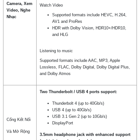
Camera, Xem
Watch Video
Video, Nghe
Supported formats include HEVC, H.264,
Nhạc
AV1 and ProRes
HDR with Dolby Vision, HDR10+/HDR10,
and HLG
Listening to music
Supported formats include AAC, MP3, Apple
Lossless, FLAC, Dolby Digital, Dolby Digital Plus,
and Dolby Atmos
Two Thunderbolt / USB 4 ports support:
Thunderbolt 4 (up to 40Gb/s)
USB 4 (up to 40Gb/s)
USB 3.1 Gen 2 (up to 10Gb/s)
Cổng Kết Nối
DisplayPort
Và Mở Rộng
3.5mm headphone jack with enhanced support