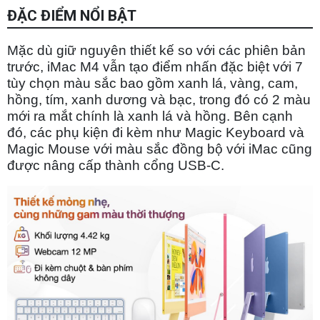
ĐẶC ĐIỂM NỔI BẬT
Mặc dù giữ nguyên thiết kế so với các phiên bản
trước, iMac M4 vẫn tạo điểm nhấn đặc biệt với 7
tùy chọn màu sắc bao gồm xanh lá, vàng, cam,
hồng, tím, xanh dương và bạc, trong đó có 2 màu
mới ra mắt chính là xanh lá và hồng. Bên cạnh
đó, các phụ kiện đi kèm như Magic Keyboard và
Magic Mouse với màu sắc đồng bộ với iMac cũng
được nâng cấp thành cổng USB-C.