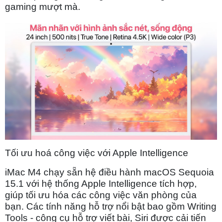
gaming mượt mà.
Tối ưu hoá công việc với Apple Intelligence
iMac M4 chạy sẵn hệ điều hành macOS Sequoia
15.1 với hệ thống Apple Intelligence tích hợp,
giúp tối ưu hóa các công việc văn phòng của
bạn. Các tính năng hỗ trợ nổi bật bao gồm Writing
Tools - công cụ hỗ trợ viết bài, Siri được cải tiến