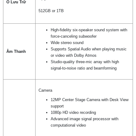
Ổ Lưu Trữ
512GB or 1TB
High-fidelity six-speaker sound system with
force-canceling subwoofer
Wide stereo sound
Supports Spatial Audio when playing music
Âm Thanh
or video with Dolby Atmos
Studio-quality three-mic array with high
signal-to-noise ratio and beamforming
Camera
12MP Center Stage Camera with Desk View
support
1080p HD video recording
Advanced image signal processor with
computational video