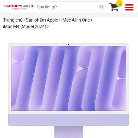
...
Trang chủ
Sản phẩm Apple
IMac All In One
iMac M4 (Model 2024)