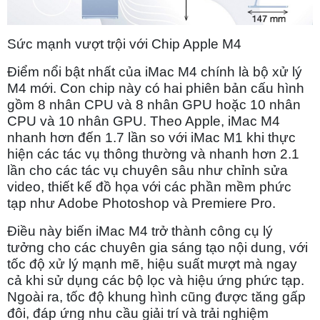
Sức mạnh vượt trội với Chip Apple M4
Điểm nổi bật nhất của iMac M4 chính là bộ xử lý
M4 mới. Con chip này có hai phiên bản cấu hình
gồm 8 nhân CPU và 8 nhân GPU hoặc 10 nhân
CPU và 10 nhân GPU. Theo Apple, iMac M4
nhanh hơn đến 1.7 lần so với iMac M1 khi thực
hiện các tác vụ thông thường và nhanh hơn 2.1
lần cho các tác vụ chuyên sâu như chỉnh sửa
video, thiết kế đồ họa với các phần mềm phức
tạp như Adobe Photoshop và Premiere Pro.
Điều này biến iMac M4 trở thành công cụ lý
tưởng cho các chuyên gia sáng tạo nội dung, với
tốc độ xử lý mạnh mẽ, hiệu suất mượt mà ngay
cả khi sử dụng các bộ lọc và hiệu ứng phức tạp.
Ngoài ra, tốc độ khung hình cũng được tăng gấp
đôi, đáp ứng nhu cầu giải trí và trải nghiệm