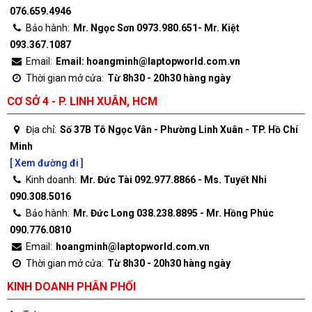
076.659.4946
Bảo hành:
Mr. Ngọc Sơn 0973.980.651- Mr. Kiệt
093.367.1087
Email:
Email: hoangminh@laptopworld.com.vn
Thời gian mở cửa:
Từ 8h30 - 20h30 hàng ngày
CƠ SỞ 4 - P. LINH XUÂN, HCM
Địa chỉ:
Số 37B Tô Ngọc Vân - Phường Linh Xuân - TP. Hồ Chí
Minh
[ Xem đường đi ]
Kinh doanh:
Mr. Đức Tài 092.977.8866 - Ms. Tuyết Nhi
090.308.5016
Bảo hành:
Mr. Đức Long 038.238.8895 - Mr. Hồng Phúc
090.776.0810
Email:
hoangminh@laptopworld.com.vn
Thời gian mở cửa:
Từ 8h30 - 20h30 hàng ngày
KINH DOANH PHÂN PHỐI