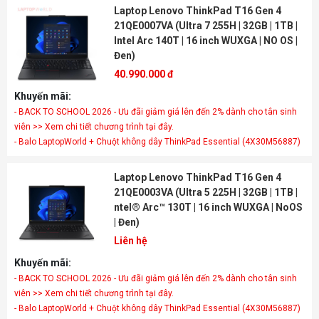
Laptop Lenovo ThinkPad T16 Gen 4
21QE0007VA (Ultra 7 255H | 32GB | 1TB |
Intel Arc 140T | 16 inch WUXGA | NO OS |
Đen)
40.990.000 đ
Khuyến mãi:
- BACK TO SCHOOL 2026 - Ưu đãi giảm giá lên đến 2% dành cho tân sinh
viên >> Xem chi tiết chương trình tại đây.
- Balo LaptopWorld + Chuột không dây ThinkPad Essential (4X30M56887)
Laptop Lenovo ThinkPad T16 Gen 4
21QE0003VA (Ultra 5 225H | 32GB | 1TB |
ntel® Arc™ 130T | 16 inch WUXGA | NoOS
| Đen)
Liên hệ
Khuyến mãi:
- BACK TO SCHOOL 2026 - Ưu đãi giảm giá lên đến 2% dành cho tân sinh
viên >> Xem chi tiết chương trình tại đây.
- Balo LaptopWorld + Chuột không dây ThinkPad Essential (4X30M56887)