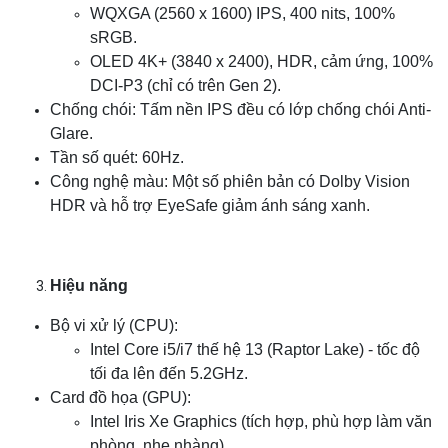
WQXGA (2560 x 1600) IPS, 400 nits, 100%
sRGB.
OLED 4K+ (3840 x 2400), HDR, cảm ứng, 100%
DCI-P3 (chỉ có trên Gen 2).
Chống chói: Tấm nền IPS đều có lớp chống chói Anti-
Glare.
Tần số quét: 60Hz.
Công nghệ màu: Một số phiên bản có Dolby Vision
HDR và hỗ trợ EyeSafe giảm ánh sáng xanh.
Hiệu năng
Bộ vi xử lý (CPU):
Intel Core i5/i7 thế hệ 13 (Raptor Lake) - tốc độ
tối đa lên đến 5.2GHz.
Card đồ họa (GPU):
Intel Iris Xe Graphics (tích hợp, phù hợp làm văn
phòng, nhẹ nhàng).