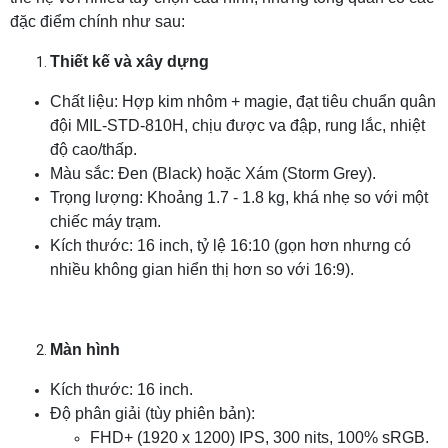
đặc điểm chính như sau:
Thiết kế và xây dựng
Chất liệu: Hợp kim nhôm + magie, đạt tiêu chuẩn quân
đội MIL-STD-810H, chịu được va đập, rung lắc, nhiệt
độ cao/thấp.
Màu sắc: Đen (Black) hoặc Xám (Storm Grey).
Trọng lượng: Khoảng 1.7 - 1.8 kg, khá nhẹ so với một
chiếc máy trạm.
Kích thước: 16 inch, tỷ lệ 16:10 (gọn hơn nhưng có
nhiều không gian hiển thị hơn so với 16:9).
Màn hình
Kích thước: 16 inch.
Độ phân giải (tùy phiên bản):
FHD+ (1920 x 1200) IPS, 300 nits, 100% sRGB.