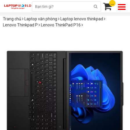
...
Trang chủ
Laptop văn phòng
Laptop lenovo thinkpad
Lenovo Thinkpad P
Lenovo ThinkPad P16