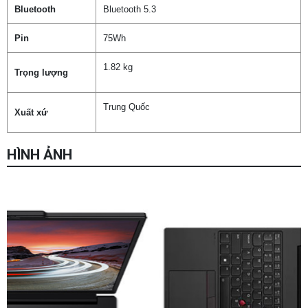
Bluetooth
Bluetooth 5.3
Pin
75Wh
1.82 kg
Trọng lượng
Trung Quốc
Xuất xứ
HÌNH ẢNH