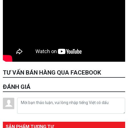
TƯ VẤN BÁN HÀNG QUA FACEBOOK
ĐÁNH GIÁ
SẢN PHẨM TƯƠNG TỰ