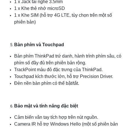
1 x Jack tai nghe 3.5mm
1 x Khe thẻ nhớ microSD
1 x Khe SIM (hỗ trợ 4G LTE, tùy chọn trên một số
phiên bản)
Bàn phím và Touchpad
Bàn phím ThinkPad trứ danh, hành trình phím sâu, có
phím số đầy đủ trên phiên bản rộng.
TrackPoint màu đỏ đặc trưng của ThinkPad.
Touchpad kích thước lớn, hỗ trợ Precision Driver.
Đèn nền bàn phím có thể bật/tắt.
Bảo mật và tính năng đặc biệt
Cảm biến vân tay tích hợp trên nút nguồn.
Camera IR hỗ trợ Windows Hello (một số phiên bản