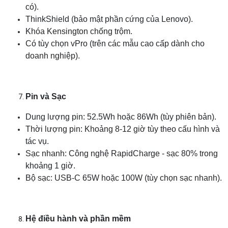
có).
ThinkShield (bảo mật phần cứng của Lenovo).
Khóa Kensington chống trộm.
Có tùy chọn vPro (trên các mẫu cao cấp dành cho
doanh nghiệp).
Pin và Sạc
Chọn mua sản phẩm khác
Dung lượng pin: 52.5Wh hoặc 86Wh (tùy phiên bản).
Thời lượng pin: Khoảng 8-12 giờ tùy theo cấu hình và
tác vụ.
Sạc nhanh: Công nghệ RapidCharge - sạc 80% trong
khoảng 1 giờ.
Bộ sạc: USB-C 65W hoặc 100W (tùy chọn sạc nhanh).
Hệ điều hành và phần mềm