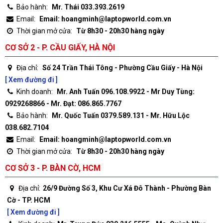
Bảo hành:
Mr. Thái 033.393.2619
Email:
Email: hoangminh@laptopworld.com.vn
Thời gian mở cửa:
Từ 8h30 - 20h30 hàng ngày
CƠ SỞ 2 - P. CẦU GIẤY, HÀ NỘI
Địa chỉ:
Số 24 Trần Thái Tông - Phường Cầu Giấy - Hà Nội
[ Xem đường đi ]
Kinh doanh:
Mr. Anh Tuấn 096.108.9922 - Mr Duy Tùng:
0929268866 - Mr. Đạt: 086.865.7767
Bảo hành:
Mr. Quốc Tuấn 0379.589.131 - Mr. Hữu Lộc
038.682.7104
Email:
Email: hoangminh@laptopworld.com.vn
Thời gian mở cửa:
Từ 8h30 - 20h30 hàng ngày
CƠ SỞ 3 - P. BÀN CỜ, HCM
Địa chỉ:
26/9 Đường Số 3, Khu Cư Xá Đô Thành - Phường Bàn
Cờ - TP. HCM
[ Xem đường đi ]