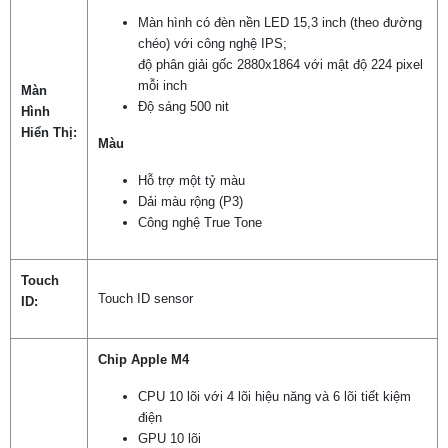
Màn hình có đèn nền LED 15,3 inch (theo đường
chéo) với công nghệ IPS;
độ phân giải gốc 2880x1864 với mật độ 224 pixel
mỗi inch
Màn
Độ sáng 500 nit
Hình
Hiển Thị:
Màu
Hỗ trợ một tỷ màu
Dải màu rộng (P3)
Công nghệ True Tone
Touch
Touch ID sensor
ID:
Chip Apple M4
CPU 10 lõi với 4 lõi hiệu năng và 6 lõi tiết kiệm
điện
GPU 10 lõi