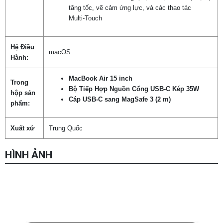
tăng tốc, vẽ cảm ứng lực, và các thao tác
Multi‑Touch
Hệ Điều
macOS
Hành:
MacBook Air 15 inch
Trong
Bộ Tiếp Hợp Nguồn Cổng USB-C Kép 35W
hộp sản
Cáp USB-C sang MagSafe 3 (2 m)
phẩm:
Xuất xứ
Trung Quốc
HÌNH ẢNH