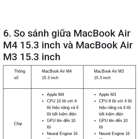
6. So sánh giữa MacBook Air
M4 15.3 inch và MacBook Air
M3 15.3 inch
Thông
MacBook Air M4
MacBook Air M3
số
15.3 inch
15.3 inch
Apple M4
Apple M3
CPU 10 lõi với 4
CPU 8 lõi với 4 lõi
lõi hiệu năng và 6
hiệu năng và 4 lõi
lõi tiết kiệm điện
tiết kiệm điện
GPU lên đến 10
GPU lên đến 10
Chip
lõi
lõi
Neural Engine 16
Neural Engine 16