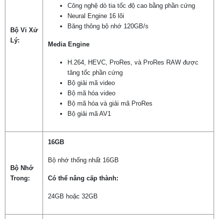
Công nghệ dò tia tốc độ cao bằng phần cứng
Neural Engine 16 lõi
Băng thông bộ nhớ 120GB/s
Bộ Vi Xử
Lý:
Media Engine
H.264, HEVC, ProRes, và ProRes RAW được
tăng tốc phần cứng
Bộ giải mã video
Bộ mã hóa video
Bộ mã hóa và giải mã ProRes
Bộ giải mã AV1
16GB
Bộ nhớ thống nhất 16GB
Bộ Nhớ
Trong:
Có thể nâng cấp thành:
24GB hoặc 32GB