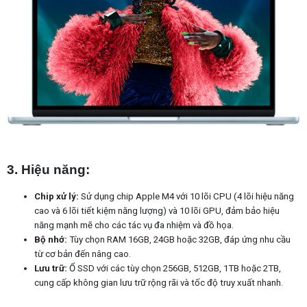
3. Hiệu năng:
Chip xử lý:
Sử dụng chip Apple M4 với 10 lõi CPU (4 lõi hiệu năng
cao và 6 lõi tiết kiệm năng lượng) và 10 lõi GPU, đảm bảo hiệu
năng mạnh mẽ cho các tác vụ đa nhiệm và đồ họa.
Bộ nhớ:
Tùy chọn RAM 16GB, 24GB hoặc 32GB, đáp ứng nhu cầu
từ cơ bản đến nâng cao. ​
Lưu trữ:
Ổ SSD với các tùy chọn 256GB, 512GB, 1TB hoặc 2TB,
cung cấp không gian lưu trữ rộng rãi và tốc độ truy xuất nhanh.