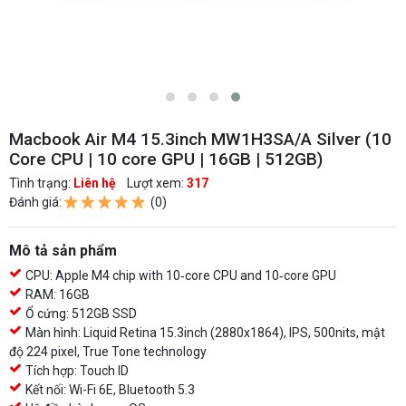
Macbook Air M4 15.3inch MW1H3SA/A Silver (10
Core CPU | 10 core GPU | 16GB | 512GB)
Tình trạng:
Liên hệ
Lượt xem:
317
Đánh giá:
(0)
Mô tả sản phẩm
CPU: Apple M4 chip with 10‑core CPU and 10‑core GPU
RAM: 16GB
Ổ cứng: 512GB SSD
Màn hình: Liquid Retina 15.3inch (2880x1864), IPS, 500nits, mật
độ 224 pixel, True Tone technology
Tích hợp: Touch ID
Kết nối: Wi-Fi 6E, Bluetooth 5.3