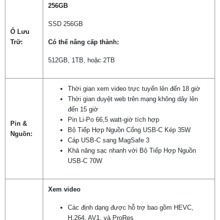
256GB
SSD 256GB
Ổ Lưu
Trữ:
Có thể nâng cấp thành:
512GB, 1TB, hoặc 2TB
Thời gian xem video trực tuyến lên đến 18 giờ
Thời gian duyệt web trên mạng không dây lên
đến 15 giờ
Pin Li-Po 66,5 watt‑giờ tích hợp
Pin &
Bộ Tiếp Hợp Nguồn Cổng USB-C Kép 35W
Nguồn:
Cáp USB-C sang MagSafe 3
Khả năng sạc nhanh với Bộ Tiếp Hợp Nguồn
USB-C 70W
Xem video
Các định dạng được hỗ trợ bao gồm HEVC,
H.264, AV1, và ProRes