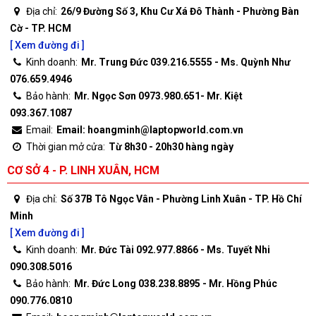
Địa chỉ:
26/9 Đường Số 3, Khu Cư Xá Đô Thành - Phường Bàn
Cờ - TP. HCM
[ Xem đường đi ]
Kinh doanh:
Mr. Trung Đức 039.216.5555 - Ms. Quỳnh Như
076.659.4946
Bảo hành:
Mr. Ngọc Sơn 0973.980.651- Mr. Kiệt
093.367.1087
Email:
Email: hoangminh@laptopworld.com.vn
Thời gian mở cửa:
Từ 8h30 - 20h30 hàng ngày
CƠ SỞ 4 - P. LINH XUÂN, HCM
Địa chỉ:
Số 37B Tô Ngọc Vân - Phường Linh Xuân - TP. Hồ Chí
Minh
[ Xem đường đi ]
Kinh doanh:
Mr. Đức Tài 092.977.8866 - Ms. Tuyết Nhi
090.308.5016
Bảo hành:
Mr. Đức Long 038.238.8895 - Mr. Hồng Phúc
090.776.0810