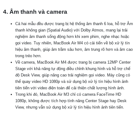
4. Âm thanh và camera
Cả hai mẫu đều được trang bị hệ thống âm thanh 6 loa, hỗ trợ Âm
thanh không gian (Spatial Audio) với Dolby Atmos, mang lại trải
nghiệm âm thanh sống động hơn khi xem phim, nghe nhạc hoặc
gọi video. Tuy nhiên, MacBook Air M4 có cải tiến về bộ xử lý tín
hiệu âm thanh, giúp âm trầm sâu hơn, âm trung rõ hơn và âm cao
trong trẻo hơn.
Về camera, MacBook Air M4 được trang bị camera 12MP Center
Stage với khả năng tự động điều chỉnh khung hình và hỗ trợ chế
độ Desk View, giúp nâng cao trải nghiệm gọi video. Máy cũng có
thể quay video HD 1080p và sử dụng bộ xử lý tín hiệu hình ảnh
tiên tiến với video điện toán để cải thiện chất lượng hình ảnh.
Trong khi đó, MacBook Air M3 chỉ có camera FaceTime HD
1080p, không được tích hợp tính năng Center Stage hay Desk
View, nhưng vẫn sử dụng bộ xử lý tín hiệu hình ảnh tiên tiến.