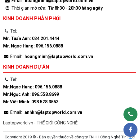
Email:
hoangminh@laptopworld.com.vn
Thời gian mở cửa:
Từ 8h30 - 20h30 hàng ngày
KINH DOANH PHÂN PHỐI
Tel:
Mr. Tuấn Anh: 034.201.4444
Mr. Ngọc Hùng: 096.156.0888
Email:
hoangminh@laptopworld.com.vn
KINH DOANH DỰ ÁN
Tel:
Mr.Ngọc Hùng: 096.156.0888
Mr.Ngọc Anh: 096.558.8699
Mr.Viết Minh: 098.528.3553
Email:
anhkn@laptopworld.com.vn
Laptopworld.vn - THẾ GIỚI CÔNG NGHỆ
Copyright 2019 © - Bản quyền thuộc về công ty TNHH Công Nghệ Tin Học