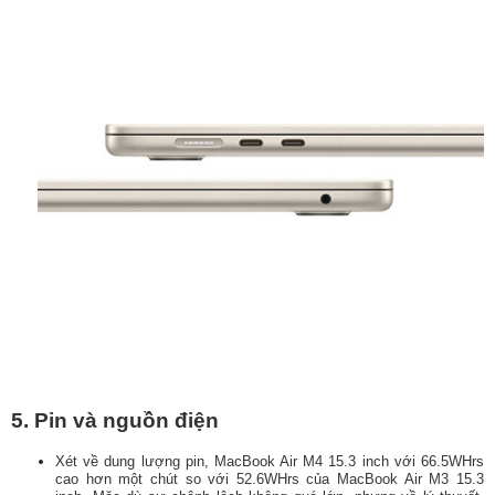
5. Pin và nguồn điện
Xét về dung lượng pin, MacBook Air M4 15.3 inch với 66.5WHrs
cao hơn một chút so với 52.6WHrs của MacBook Air M3 15.3