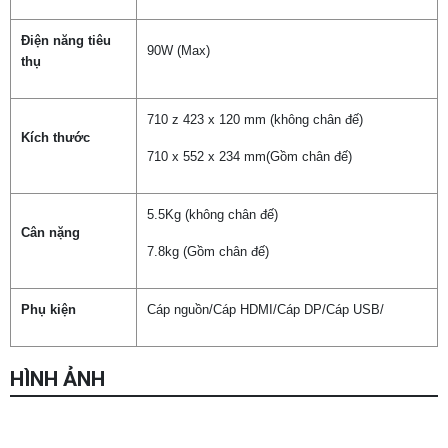
Điện năng tiêu
90W (Max)
thụ
Chọn mua sản phẩm khác
710 z 423 x 120 mm (không chân đế)
Kích thước
710 x 552 x 234 mm
(Gồm chân đế)
5.5Kg (không chân đế)
Cân nặng
7.8kg (Gồm chân đế)
Phụ kiện
Cáp nguồn/Cáp HDMI/Cáp DP/Cáp USB/
HÌNH ẢNH