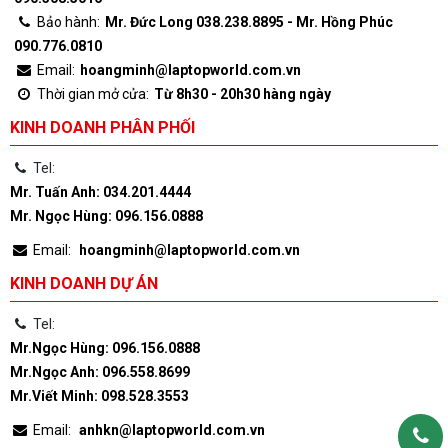
Bảo hành:
Mr. Đức Long 038.238.8895 - Mr. Hồng Phúc
090.776.0810
Email:
hoangminh@laptopworld.com.vn
Thời gian mở cửa:
Từ 8h30 - 20h30 hàng ngày
KINH DOANH PHÂN PHỐI
Tel:
Mr. Tuấn Anh: 034.201.4444
Mr. Ngọc Hùng: 096.156.0888
Email:
hoangminh@laptopworld.com.vn
KINH DOANH DỰ ÁN
Tel:
Mr.Ngọc Hùng: 096.156.0888
Mr.Ngọc Anh: 096.558.8699
Mr.Viết Minh: 098.528.3553
Email:
anhkn@laptopworld.com.vn