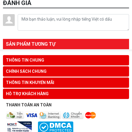
ĐÁNH GIÁ
SẢN PHẨM TƯƠNG TỰ
THÔNG TIN CHUNG
CHÍNH SÁCH CHUNG
THÔNG TIN KHUYẾN MÃI
HỖ TRỢ KHÁCH HÀNG
THANH TOÁN AN TOÀN