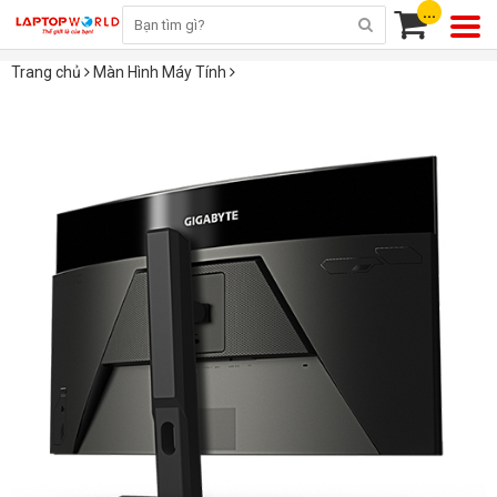
...
Trang chủ
Màn Hình Máy Tính