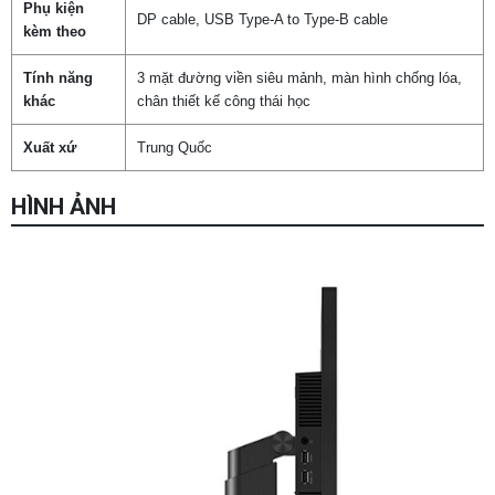
Phụ kiện
DP cable, USB Type-A to Type-B cable
kèm theo
Tính năng
3 mặt đường viền siêu mảnh, màn hình chống lóa,
khác
chân thiết kế công thái học
Xuất xứ
Trung Quốc
HÌNH ẢNH
Chọn mua sản phẩm khác