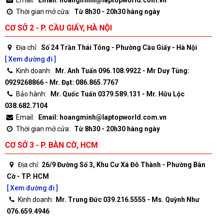
Thời gian mở cửa:
Từ 8h30 - 20h30 hàng ngày
CƠ SỞ 2 - P. CẦU GIẤY, HÀ NỘI
Địa chỉ:
Số 24 Trần Thái Tông - Phường Cầu Giấy - Hà Nội
[ Xem đường đi ]
Kinh doanh:
Mr. Anh Tuấn 096.108.9922 - Mr Duy Tùng:
0929268866 - Mr. Đạt: 086.865.7767
Bảo hành:
Mr. Quốc Tuấn 0379.589.131 - Mr. Hữu Lộc
038.682.7104
Email:
Email: hoangminh@laptopworld.com.vn
Thời gian mở cửa:
Từ 8h30 - 20h30 hàng ngày
CƠ SỞ 3 - P. BÀN CỜ, HCM
Địa chỉ:
26/9 Đường Số 3, Khu Cư Xá Đô Thành - Phường Bàn
Cờ - TP. HCM
[ Xem đường đi ]
Kinh doanh:
Mr. Trung Đức 039.216.5555 - Ms. Quỳnh Như
076.659.4946