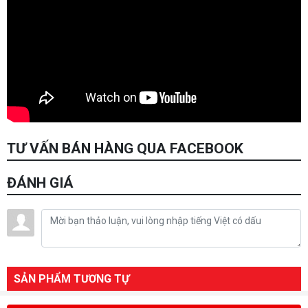
TƯ VẤN BÁN HÀNG QUA FACEBOOK
ĐÁNH GIÁ
SẢN PHẨM TƯƠNG TỰ