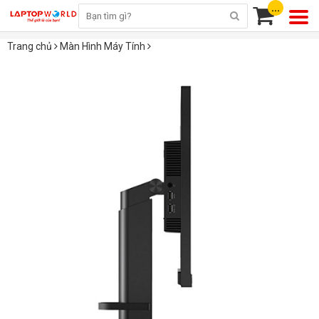
...
Trang chủ
Màn Hình Máy Tính