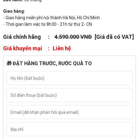
Giao hàng:
- Giao hàng miễn phí nội thành Hà Nội, Hồ Chí Minh
- Thời gian làm việc từ 8h30 - 21h từ thứ 2- CN
Giá chính hãng
4.590.000 VNĐ
[Giá đã có VAT]
Giá khuyến mại
Liên hệ
🎁 ĐẶT HÀNG TRƯỚC, RƯỚC QUÀ TO