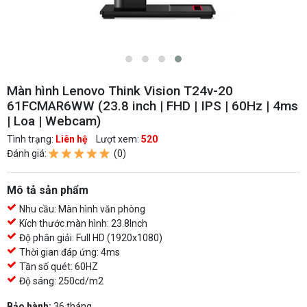
Màn hình Lenovo Think Vision T24v-20
61FCMAR6WW (23.8 inch | FHD | IPS | 60Hz | 4ms
| Loa | Webcam)
Tình trạng:
Liên hệ
Lượt xem:
520
Đánh giá:
(0)
Mô tả sản phẩm
Nhu cầu: Màn hình văn phòng
Kích thước màn hình: 23.8Inch
Độ phân giải: Full HD (1920x1080)
Thời gian đáp ứng: 4ms
Tần số quét: 60HZ
Độ sáng: 250cd/m2
Bảo hành:
36 tháng