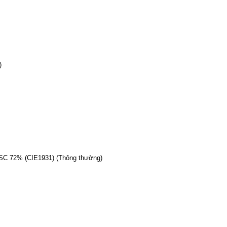
)
TSC 72% (CIE1931) (Thông thường)