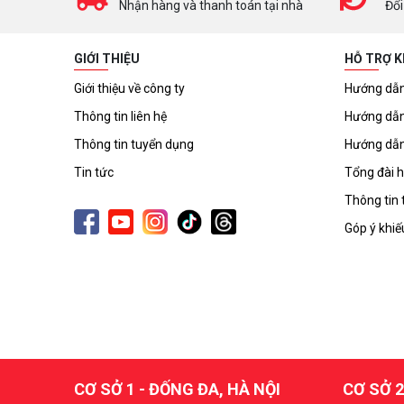
Nhận hàng và thanh toán tại nhà
Đổi
GIỚI THIỆU
HỖ TRỢ 
Giới thiệu về công ty
Hướng dẫn
Thông tin liên hệ
Hướng dẫn
Thông tin tuyển dụng
Hướng dẫn
Tin tức
Tổng đài h
Thông tin 
Góp ý khiế
CƠ SỞ 1 - ĐỐNG ĐA, HÀ NỘI
CƠ SỞ 2