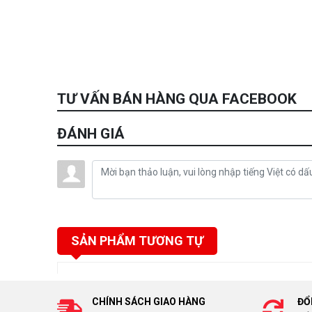
TƯ VẤN BÁN HÀNG QUA FACEBOOK
ĐÁNH GIÁ
SẢN PHẨM TƯƠNG TỰ
CHÍNH SÁCH GIAO HÀNG
ĐỔ