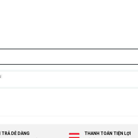
I TRẢ DỄ DÀNG
THANH TOÁN TIỆN LỢI