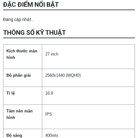
ĐẶC ĐIỂM NỔI BẬT
Đang cập nhật...
THÔNG SỐ KỸ THUẬT
Kích thước màn
27 inch
hình
Độ phân giải
2560x1440 (WQHD)
Tỉ lệ
16:9
Tấm nền màn
IPS
hình
Độ sáng
400nits