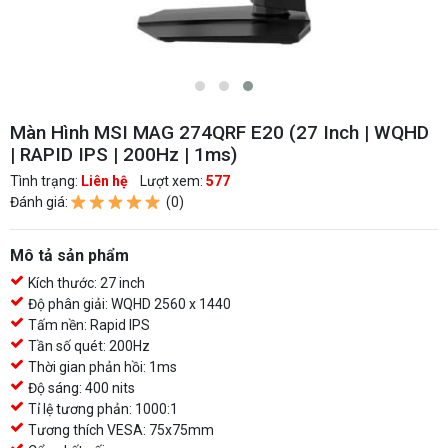
Màn Hình MSI MAG 274QRF E20 (27 Inch | WQHD
| RAPID IPS | 200Hz | 1ms)
Tình trạng:
Liên hệ
Lượt xem:
577
Đánh giá:
(0)
Mô tả sản phẩm
Kích thước: 27 inch
Độ phân giải: WQHD 2560 x 1440
Tấm nền: Rapid IPS
Tần số quét: 200Hz
Thời gian phản hồi: 1ms
Độ sáng: 400 nits
Tỉ lệ tương phản: 1000:1
Tương thích VESA: 75x75mm