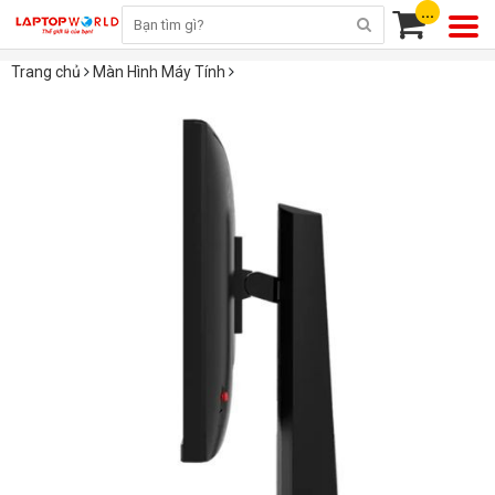
...
Trang chủ
Màn Hình Máy Tính