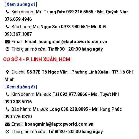
[ Xem đường đi ]
Kinh doanh:
Mr. Trung Đức 039.216.5555 - Ms. Quỳnh Như
076.659.4946
Bảo hành:
Mr. Ngọc Sơn 0973.980.651- Mr. Kiệt
093.367.1087
Email:
Email: hoangminh@laptopworld.com.vn
Thời gian mở cửa:
Từ 8h30 - 20h30 hàng ngày
CƠ SỞ 4 - P. LINH XUÂN, HCM
Địa chỉ:
Số 37B Tô Ngọc Vân - Phường Linh Xuân - TP. Hồ Chí
Minh
[ Xem đường đi ]
Kinh doanh:
Mr. Đức Tài 092.977.8866 - Ms. Tuyết Nhi
090.308.5016
Bảo hành:
Mr. Đức Long 038.238.8895 - Mr. Hồng Phúc
090.776.0810
Email:
hoangminh@laptopworld.com.vn
Thời gian mở cửa:
Từ 8h30 - 20h30 hàng ngày