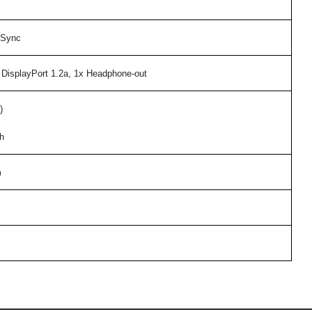
e-Sync
DisplayPort 1.2a, 1x Headphone-out
)
h
m