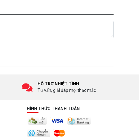
HỖ TRỢ NHIỆT TÌNH
Tư vấn, giải đáp mọi thắc mắc
HÌNH THỨC THANH TOÁN