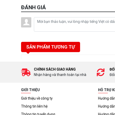
ĐÁNH GIÁ
SẢN PHẨM TƯƠNG TỰ
CHÍNH SÁCH GIAO HÀNG
ĐỔ
Nhận hàng và thanh toán tại nhà
Đổi
GIỚI THIỆU
HỖ TRỢ 
Giới thiệu về công ty
Hướng dẫn
Thông tin liên hệ
Hướng dẫn
Thông tin tuyển dụng
Hướng dẫn