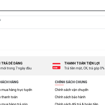
I TRẢ DỄ DÀNG
THANH TOÁN TIỆN LỢI
 mới trong 7 ngày đầu
Trả tiền mặt, CK, trả góp 0%
KHÁCH HÀNG
CHÍNH SÁCH CHUNG
 mua hàng trực tuyến
Chính sách vận chuyển
 thanh toán
Chính sách bảo hành
 mua hàng trả góp
Chính sách đổi trả & hoàn tiền