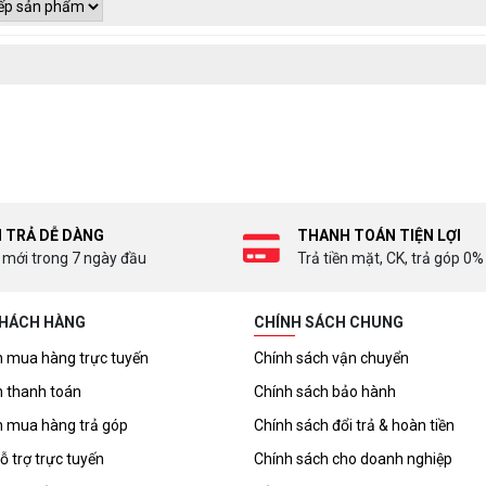
I TRẢ DỄ DÀNG
THANH TOÁN TIỆN LỢI
 mới trong 7 ngày đầu
Trả tiền mặt, CK, trả góp 0%
KHÁCH HÀNG
CHÍNH SÁCH CHUNG
 mua hàng trực tuyến
Chính sách vận chuyển
 thanh toán
Chính sách bảo hành
 mua hàng trả góp
Chính sách đổi trả & hoàn tiền
ỗ trợ trực tuyến
Chính sách cho doanh nghiệp