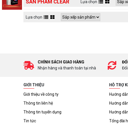
SẢN PHẨM CLEAR
Lựa chọn
Lựa chọn
CHÍNH SÁCH GIAO HÀNG
ĐỔ
Nhận hàng và thanh toán tại nhà
Đổi
GIỚI THIỆU
HỖ TRỢ 
Giới thiệu về công ty
Hướng dẫn
Thông tin liên hệ
Hướng dẫn
Thông tin tuyển dụng
Hướng dẫn
Tin tức
Tổng đài h