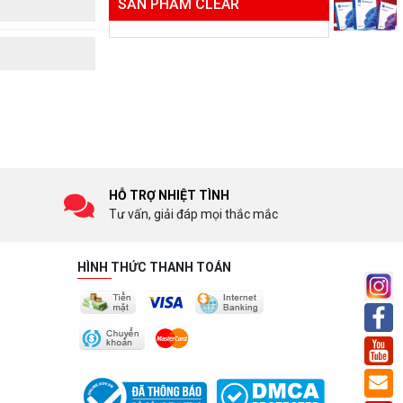
SẢN PHẨM CLEAR
HỖ TRỢ NHIỆT TÌNH
Tư vấn, giải đáp mọi thắc mắc
HÌNH THỨC THANH TOÁN