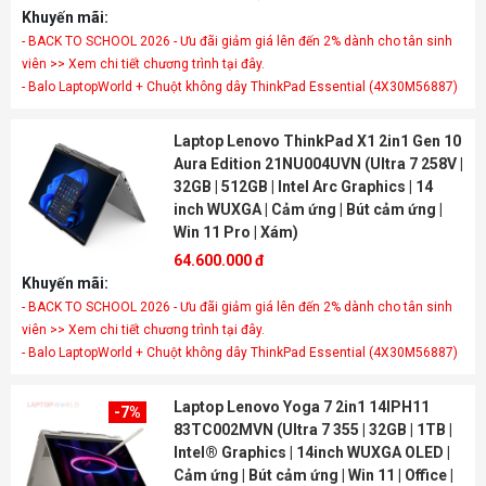
Khuyến mãi:
- BACK TO SCHOOL 2026 - Ưu đãi giảm giá lên đến 2% dành cho tân sinh
viên >> Xem chi tiết chương trình tại đây.
- Balo LaptopWorld + Chuột không dây ThinkPad Essential (4X30M56887)
Laptop Lenovo ThinkPad X1 2in1 Gen 10
Aura Edition 21NU004UVN (Ultra 7 258V |
32GB | 512GB | Intel Arc Graphics | 14
inch WUXGA | Cảm ứng | Bút cảm ứng |
Win 11 Pro | Xám)
64.600.000 đ
Khuyến mãi:
- BACK TO SCHOOL 2026 - Ưu đãi giảm giá lên đến 2% dành cho tân sinh
viên >> Xem chi tiết chương trình tại đây.
- Balo LaptopWorld + Chuột không dây ThinkPad Essential (4X30M56887)
Laptop Lenovo Yoga 7 2in1 14IPH11
-7%
83TC002MVN (Ultra 7 355 | 32GB | 1TB |
Intel® Graphics | 14inch WUXGA OLED |
Cảm ứng | Bút cảm ứng | Win 11 | Office |