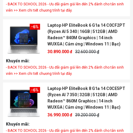
- BACK TO SCHOOL 2026 - Ưu đãi giảm giá lên đến 2% dành cho tân sinh
viên >> Xem chi tiết chương trình tại đây.
Laptop HP EliteBook 6 G1a 14 C0CF2PT
-6%
(Ryzen AI 5 340 | 16GB | 512GB | AMD
Radeon™ 840M Graphics | 14 inch
WUXGA | Cảm ứng | Windows 11 | Bạc)
30.890.000 đ
32.600.000 ₫
Khuyến mãi:
- BACK TO SCHOOL 2026 - Ưu đãi giảm giá lên đến 2% dành cho tân sinh
viên >> Xem chi tiết chương trình tại đây.
Laptop HP EliteBook 8 G1a 14 C0CE5PT
-6%
(Ryzen AI 7 350 | 32GB | 512GB | AMD
Radeon™ 860M Graphics | 14 inch
WUXGA | Cảm ứng | Windows 11 | Bạc)
36.990.000 đ
39.200.000 ₫
Khuyến mãi:
- BACK TO SCHOOL 2026 - Ưu đãi giảm giá lên đến 2% dành cho tân sinh