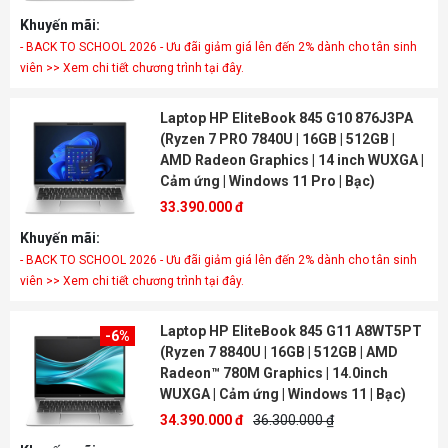
Khuyến mãi:
- BACK TO SCHOOL 2026 - Ưu đãi giảm giá lên đến 2% dành cho tân sinh
viên >> Xem chi tiết chương trình tại đây.
Laptop HP EliteBook 845 G10 876J3PA
(Ryzen 7 PRO 7840U | 16GB | 512GB |
AMD Radeon Graphics | 14 inch WUXGA |
Cảm ứng | Windows 11 Pro | Bạc)
33.390.000 đ
Khuyến mãi:
- BACK TO SCHOOL 2026 - Ưu đãi giảm giá lên đến 2% dành cho tân sinh
viên >> Xem chi tiết chương trình tại đây.
Laptop HP EliteBook 845 G11 A8WT5PT
-6%
(Ryzen 7 8840U | 16GB | 512GB | AMD
Radeon™ 780M Graphics | 14.0inch
WUXGA | Cảm ứng | Windows 11 | Bạc)
34.390.000 đ
36.300.000 ₫