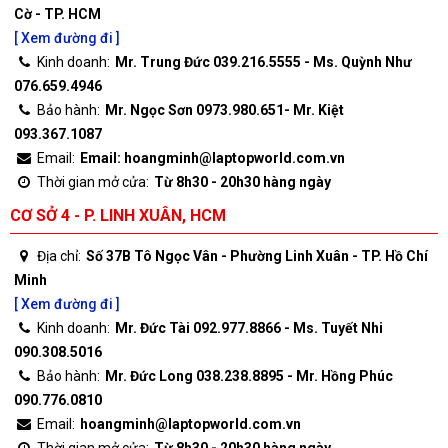
Cờ - TP. HCM
[ Xem đường đi ]
Kinh doanh:
Mr. Trung Đức 039.216.5555 - Ms. Quỳnh Như
076.659.4946
Bảo hành:
Mr. Ngọc Sơn 0973.980.651- Mr. Kiệt
093.367.1087
Email:
Email: hoangminh@laptopworld.com.vn
Thời gian mở cửa:
Từ 8h30 - 20h30 hàng ngày
CƠ SỞ 4 - P. LINH XUÂN, HCM
Địa chỉ:
Số 37B Tô Ngọc Vân - Phường Linh Xuân - TP. Hồ Chí
Minh
[ Xem đường đi ]
Kinh doanh:
Mr. Đức Tài 092.977.8866 - Ms. Tuyết Nhi
090.308.5016
Bảo hành:
Mr. Đức Long 038.238.8895 - Mr. Hồng Phúc
090.776.0810
Email:
hoangminh@laptopworld.com.vn