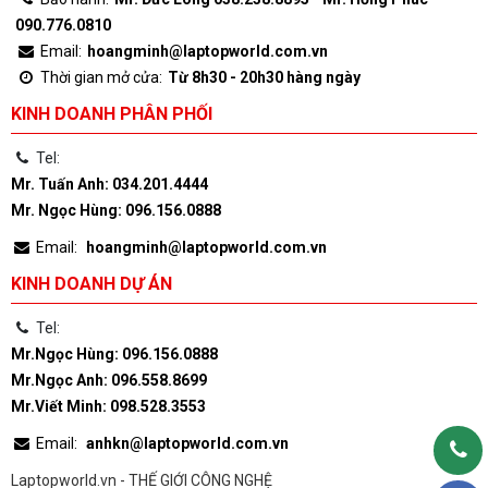
090.776.0810
Email:
hoangminh@laptopworld.com.vn
Thời gian mở cửa:
Từ 8h30 - 20h30 hàng ngày
KINH DOANH PHÂN PHỐI
Tel:
Mr. Tuấn Anh: 034.201.4444
Mr. Ngọc Hùng: 096.156.0888
Email:
hoangminh@laptopworld.com.vn
KINH DOANH DỰ ÁN
Tel:
Mr.Ngọc Hùng: 096.156.0888
Mr.Ngọc Anh: 096.558.8699
Mr.Viết Minh: 098.528.3553
Email:
anhkn@laptopworld.com.vn
Laptopworld.vn - THẾ GIỚI CÔNG NGHỆ