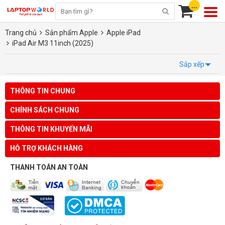
...
Trang chủ
Sản phẩm Apple
Apple iPad
iPad Air M3 11inch (2025)
Sắp xếp
THÔNG TIN CHUNG
CHÍNH SÁCH CHUNG
THÔNG TIN KHUYẾN MÃI
HỖ TRỢ KHÁCH HÀNG
THANH TOÁN AN TOÀN