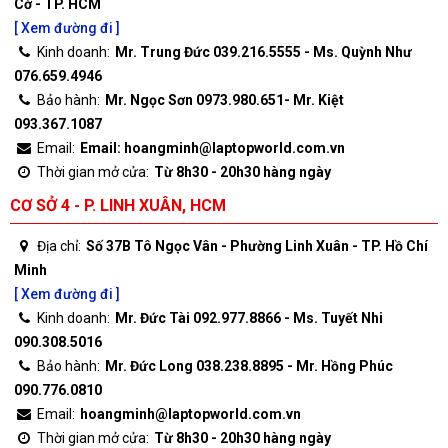
Cờ - TP. HCM
[ Xem đường đi ]
Kinh doanh:
Mr. Trung Đức 039.216.5555 - Ms. Quỳnh Như
076.659.4946
Bảo hành:
Mr. Ngọc Sơn 0973.980.651- Mr. Kiệt
093.367.1087
Email:
Email: hoangminh@laptopworld.com.vn
Thời gian mở cửa:
Từ 8h30 - 20h30 hàng ngày
CƠ SỞ 4 - P. LINH XUÂN, HCM
Địa chỉ:
Số 37B Tô Ngọc Vân - Phường Linh Xuân - TP. Hồ Chí
Minh
[ Xem đường đi ]
Kinh doanh:
Mr. Đức Tài 092.977.8866 - Ms. Tuyết Nhi
090.308.5016
Bảo hành:
Mr. Đức Long 038.238.8895 - Mr. Hồng Phúc
090.776.0810
Email:
hoangminh@laptopworld.com.vn
Thời gian mở cửa:
Từ 8h30 - 20h30 hàng ngày