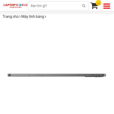
...
Trang chủ
Máy tính bảng