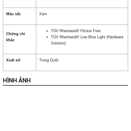
Màu sắc
Xám
TÜV Rheinland® Flicker Free
Chứng chỉ
TÜV Rheinland® Low Blue Light (Hardware
khác
Solution)
Xuất xứ
Trung Quốc
HÌNH ẢNH