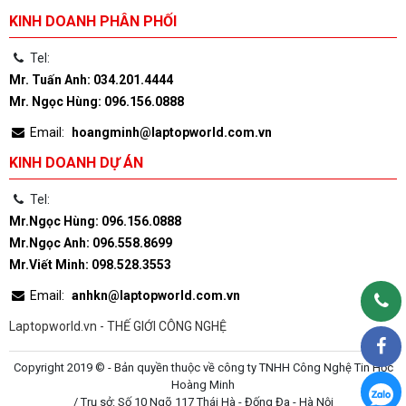
KINH DOANH PHÂN PHỐI
Tel:
Mr. Tuấn Anh: 034.201.4444
Mr. Ngọc Hùng: 096.156.0888
Email:
hoangminh@laptopworld.com.vn
KINH DOANH DỰ ÁN
Tel:
Mr.Ngọc Hùng: 096.156.0888
Mr.Ngọc Anh: 096.558.8699
Mr.Viết Minh: 098.528.3553
Email:
anhkn@laptopworld.com.vn
Laptopworld.vn - THẾ GIỚI CÔNG NGHỆ
Copyright 2019 © - Bản quyền thuộc về công ty TNHH Công Nghệ Tin Học
Hoàng Minh
/ Trụ sở: Số 10 Ngõ 117 Thái Hà - Đống Đa - Hà Nội