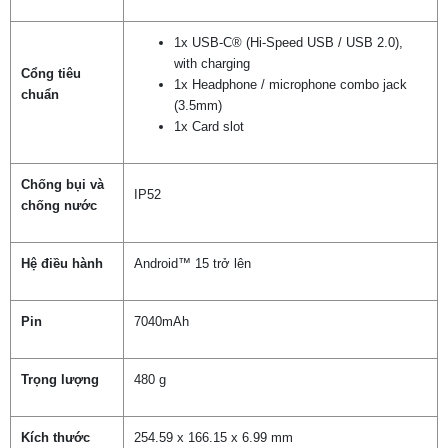
1x USB-C® (Hi-Speed USB / USB 2.0),
with charging
Cổng tiêu
1x Headphone / microphone combo jack
chuẩn
(3.5mm)
1x Card slot
Chống bụi và
IP52
chống nước
Hệ điều hành
Android™ 15 trở lên
Pin
7040mAh
Trọng lượng
480 g
Kích thước
254.59 x 166.15 x 6.99 mm