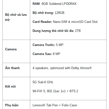
RAM
: 8GB Soldered LPDDR4X
Bộ nhớ trong:
128GB
Bộ nhớ và lưu
trữ
Card Reader:
Nano-SIM & microSD Card Slot
Dung lượng thẻ nhớ tối đa:
2TB
Camera Trước:
5 MP
Camera
Camera Sau:
8 MP
Âm thanh
4 speakers, optimized with Dolby Atmos®
5G Sub-6 GHz
Kết nối
Wi-Fi® 5, 802.11ac 1x1 + BT5.2
Phụ kiện
Lenovo® Tab Pen + Folio Case