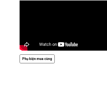
Phụ kiện mua cùng