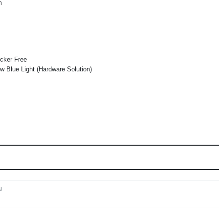
m
cker Free
 Blue Light (Hardware Solution)