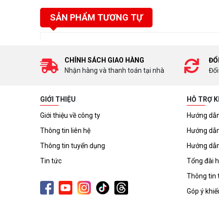
SẢN PHẨM TƯƠNG TỰ
CHÍNH SÁCH GIAO HÀNG
ĐỔ
Nhận hàng và thanh toán tại nhà
Đổi
GIỚI THIỆU
HỖ TRỢ 
Giới thiệu về công ty
Hướng dẫn
Thông tin liên hệ
Hướng dẫn
Thông tin tuyển dụng
Hướng dẫn
Tin tức
Tổng đài h
Thông tin 
Góp ý khiế