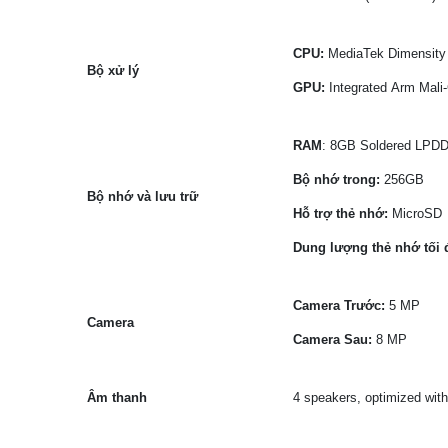
CPU:
MediaTek Dimensity
Bộ xử lý
GPU:
Integrated Arm Mal
RAM
: 8GB Soldered LPD
Bộ nhớ trong:
256GB
Bộ nhớ và lưu trữ
Hỗ trợ thẻ nhớ:
MicroSD
Dung lượng thẻ nhớ tối 
Camera Trước:
5 MP
Camera
Camera Sau:
8 MP
Âm thanh
4 speakers, optimized wi