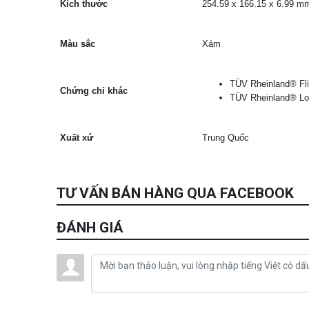
Kích thước
254.59 x 166.15 x 6.99 m
Màu sắc
Xám
TÜV Rheinland® Fli
Chứng chỉ khác
TÜV Rheinland® Low
Xuất xứ
Trung Quốc
TƯ VẤN BÁN HÀNG QUA FACEBOOK
ĐÁNH GIÁ