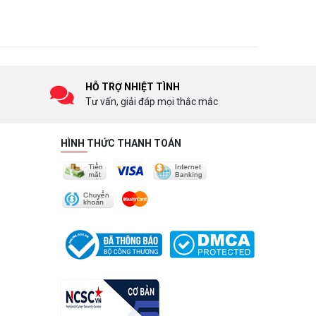
HỖ TRỢ NHIỆT TÌNH
Tư vấn, giải đáp mọi thắc mắc
HÌNH THỨC THANH TOÁN