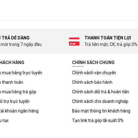
I TRẢ DỄ DÀNG
THANH TOÁN TIỆN LỢI
 mới trong 7 ngày đầu
Trả tiền mặt, CK, trả góp 0%
KHÁCH HÀNG
CHÍNH SÁCH CHUNG
 mua hàng trực tuyến
Chính sách vận chuyển
 thanh toán
Chính sách bảo hành
 mua hàng trả góp
Chính sách đổi trả & hoàn tiền
ỗ trợ trực tuyến
Chính sách cho doanh nghiệp
tài khoản ngân hàng
Bảo mật thông tin khách hàng
u nại
Tạo link trả góp lãi suất 0%