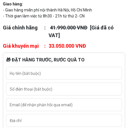
Giao hàng:
- Giao hàng miễn phí nội thành Hà Nội, Hồ Chí Minh
- Thời gian làm việc từ 8h30 - 21h từ thứ 2- CN
Giá chính hãng
41.990.000 VNĐ
[Giá đã có
VAT]
Giá khuyến mại
33.050.000 VNĐ
🎁 ĐẶT HÀNG TRƯỚC, RƯỚC QUÀ TO