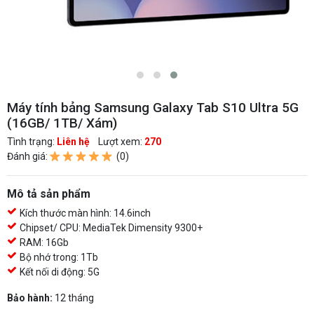
Máy tính bảng Samsung Galaxy Tab S10 Ultra 5G
(16GB/ 1TB/ Xám)
Tình trạng:
Liên hệ
Lượt xem:
270
Đánh giá:
(0)
Mô tả sản phẩm
Kích thước màn hình: 14.6inch
Chipset/ CPU: MediaTek Dimensity 9300+
RAM: 16Gb
Bộ nhớ trong: 1Tb
Kết nối di động: 5G
Bảo hành:
12 tháng