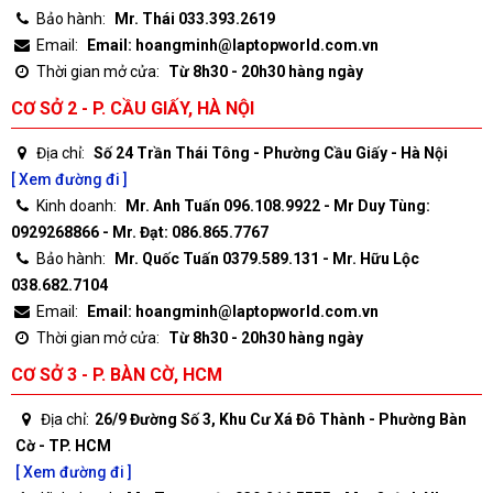
Bảo hành:
Mr. Thái 033.393.2619
Email:
Email: hoangminh@laptopworld.com.vn
Thời gian mở cửa:
Từ 8h30 - 20h30 hàng ngày
CƠ SỞ 2 - P. CẦU GIẤY, HÀ NỘI
Địa chỉ:
Số 24 Trần Thái Tông - Phường Cầu Giấy - Hà Nội
[ Xem đường đi ]
Kinh doanh:
Mr. Anh Tuấn 096.108.9922 - Mr Duy Tùng:
0929268866 - Mr. Đạt: 086.865.7767
Bảo hành:
Mr. Quốc Tuấn 0379.589.131 - Mr. Hữu Lộc
038.682.7104
Email:
Email: hoangminh@laptopworld.com.vn
Thời gian mở cửa:
Từ 8h30 - 20h30 hàng ngày
CƠ SỞ 3 - P. BÀN CỜ, HCM
Địa chỉ:
26/9 Đường Số 3, Khu Cư Xá Đô Thành - Phường Bàn
Cờ - TP. HCM
[ Xem đường đi ]