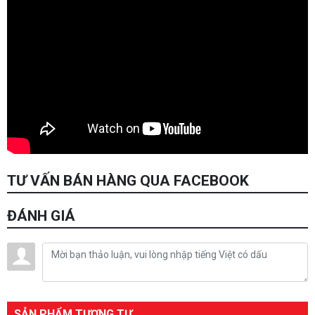
TƯ VẤN BÁN HÀNG QUA FACEBOOK
ĐÁNH GIÁ
SẢN PHẨM TƯƠNG TỰ