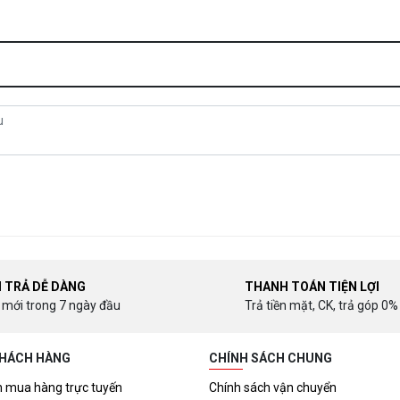
I TRẢ DỄ DÀNG
THANH TOÁN TIỆN LỢI
 mới trong 7 ngày đầu
Trả tiền mặt, CK, trả góp 0%
KHÁCH HÀNG
CHÍNH SÁCH CHUNG
 mua hàng trực tuyến
Chính sách vận chuyển