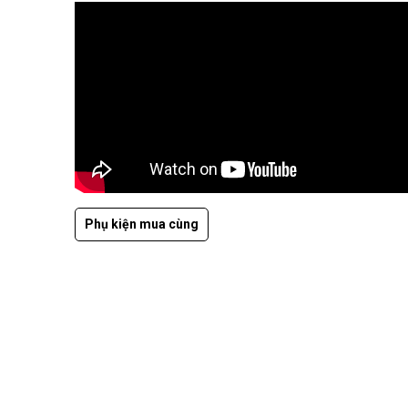
Phụ kiện mua cùng