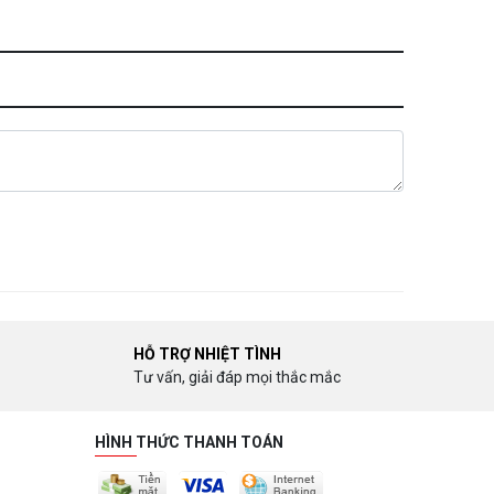
HỖ TRỢ NHIỆT TÌNH
Tư vấn, giải đáp mọi thắc mắc
HÌNH THỨC THANH TOÁN