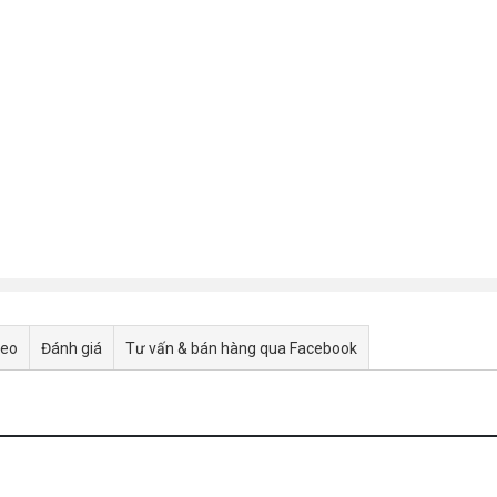
deo
Đánh giá
Tư vấn & bán hàng qua Facebook