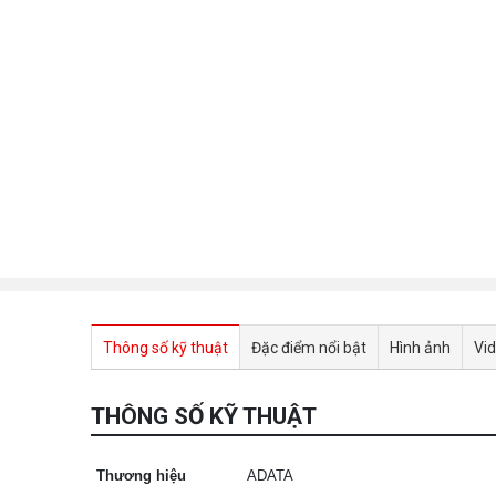
Thông số kỹ thuật
Đặc điểm nổi bật
Hình ảnh
Vi
THÔNG SỐ KỸ THUẬT
Thương hiệu
ADATA