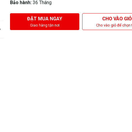
Bảo hành:
36 Tháng
ĐẶT MUA NGAY
CHO VÀO GIỎ
Giao hàng tận nơi
Cho vào giỏ để chọn 