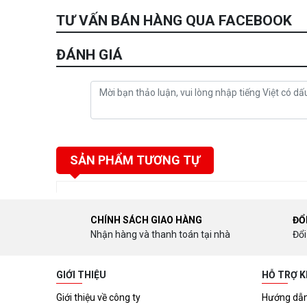
TƯ VẤN BÁN HÀNG QUA FACEBOOK
ĐÁNH GIÁ
SẢN PHẨM TƯƠNG TỰ
CHÍNH SÁCH GIAO HÀNG
ĐỔ
Nhận hàng và thanh toán tại nhà
Đổi
GIỚI THIỆU
HỖ TRỢ 
Giới thiệu về công ty
Hướng dẫn