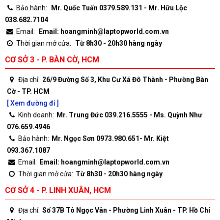
Bảo hành:
Mr. Quốc Tuấn 0379.589.131 - Mr. Hữu Lộc
038.682.7104
Email:
Email: hoangminh@laptopworld.com.vn
Thời gian mở cửa:
Từ 8h30 - 20h30 hàng ngày
CƠ SỞ 3 - P. BÀN CỜ, HCM
Địa chỉ:
26/9 Đường Số 3, Khu Cư Xá Đô Thành - Phường Bàn
Cờ - TP. HCM
[ Xem đường đi ]
Kinh doanh:
Mr. Trung Đức 039.216.5555 - Ms. Quỳnh Như
076.659.4946
Bảo hành:
Mr. Ngọc Sơn 0973.980.651- Mr. Kiệt
093.367.1087
Email:
Email: hoangminh@laptopworld.com.vn
Thời gian mở cửa:
Từ 8h30 - 20h30 hàng ngày
CƠ SỞ 4 - P. LINH XUÂN, HCM
Địa chỉ:
Số 37B Tô Ngọc Vân - Phường Linh Xuân - TP. Hồ Chí