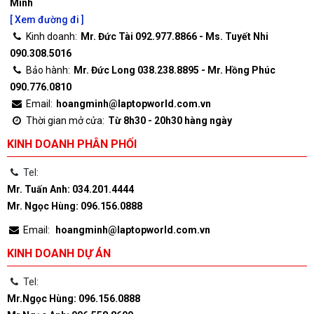
Minh
[ Xem đường đi ]
Kinh doanh:
Mr. Đức Tài 092.977.8866 - Ms. Tuyết Nhi
090.308.5016
Bảo hành:
Mr. Đức Long 038.238.8895 - Mr. Hồng Phúc
090.776.0810
Email:
hoangminh@laptopworld.com.vn
Thời gian mở cửa:
Từ 8h30 - 20h30 hàng ngày
KINH DOANH PHÂN PHỐI
Tel:
Mr. Tuấn Anh: 034.201.4444
Mr. Ngọc Hùng: 096.156.0888
Email:
hoangminh@laptopworld.com.vn
KINH DOANH DỰ ÁN
Tel:
Mr.Ngọc Hùng: 096.156.0888