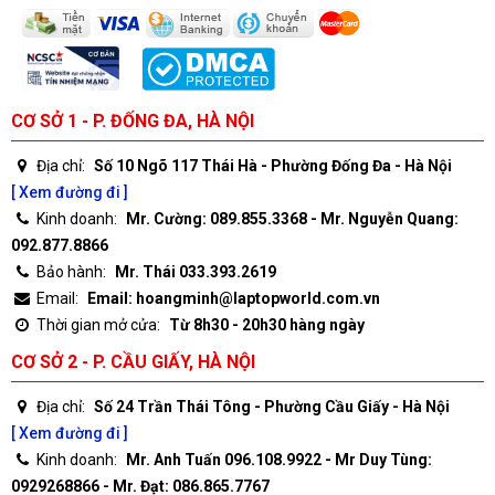
CƠ SỞ 1 - P. ĐỐNG ĐA, HÀ NỘI
Địa chỉ:
Số 10 Ngõ 117 Thái Hà - Phường Đống Đa - Hà Nội
[ Xem đường đi ]
Kinh doanh:
Mr. Cường: 089.855.3368 - Mr. Nguyễn Quang:
092.877.8866
Bảo hành:
Mr. Thái 033.393.2619
Email:
Email: hoangminh@laptopworld.com.vn
Thời gian mở cửa:
Từ 8h30 - 20h30 hàng ngày
CƠ SỞ 2 - P. CẦU GIẤY, HÀ NỘI
Địa chỉ:
Số 24 Trần Thái Tông - Phường Cầu Giấy - Hà Nội
[ Xem đường đi ]
Kinh doanh:
Mr. Anh Tuấn 096.108.9922 - Mr Duy Tùng:
0929268866 - Mr. Đạt: 086.865.7767