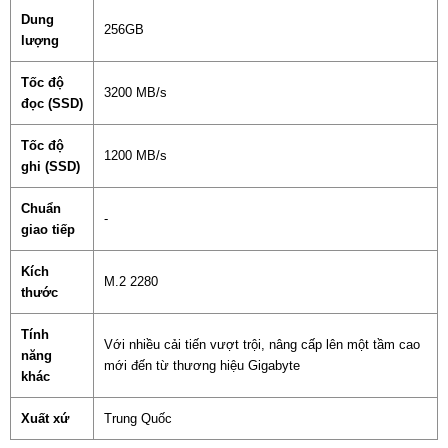
Dung
256GB
lượng
Tốc độ
3200 MB/s
đọc (SSD)
Tốc độ
1200 MB/s
ghi (SSD)
Chuẩn
-
giao tiếp
Kích
M.2 2280
thước
Tính
Với nhiều cải tiến vượt trội, nâng cấp lên một tầm cao
năng
mới đến từ thương hiệu Gigabyte
khác
Xuất xứ
Trung Quốc