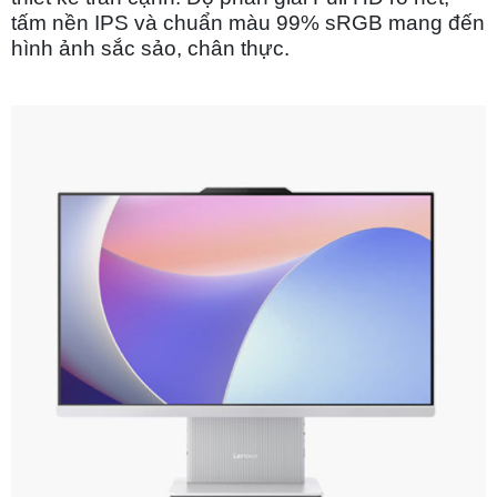
tấm nền IPS và chuẩn màu 99% sRGB mang đến
hình ảnh sắc sảo, chân thực.