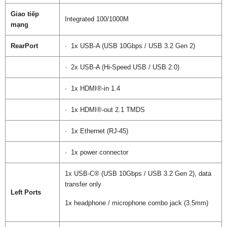
Giao tiếp
Integrated 100/1000M
mạng
RearPort
· 1x USB-A (USB 10Gbps / USB 3.2 Gen 2)
· 2x USB-A (Hi-Speed USB / USB 2.0)
· 1x HDMI®-in 1.4
· 1x HDMI®-out 2.1 TMDS
· 1x Ethernet (RJ-45)
· 1x power connector
1x USB-C® (USB 10Gbps / USB 3.2 Gen 2), data
transfer only
Left Ports
1x headphone / microphone combo jack (3.5mm)