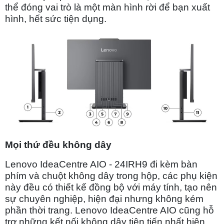
thể đóng vai trò là một màn hình rời để bạn xuất
hình, hết sức tiện dụng.
Chọn mua sản phẩm khác
Mọi thứ đều không dây
Lenovo IdeaCentre AIO - 24IRH9 đi kèm bàn
phím và chuột không dây trong hộp, các phụ kiện
này đều có thiết kế đồng bộ với máy tính, tạo nên
sự chuyên nghiệp, hiện đại nhưng không kém
phần thời trang. Lenovo IdeaCentre AIO cũng hỗ
trợ những kết nối không dây tiên tiến nhất hiện