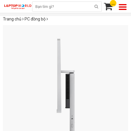
...
Trang chủ
PC đồng bộ