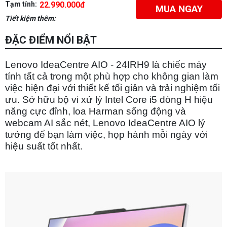
Tạm tính:
22.990.000đ
MUA NGAY
Tiết kiệm thêm:
ĐẶC ĐIỂM NỔI BẬT
Lenovo IdeaCentre AIO - 24IRH9 là chiếc máy
tính tất cả trong một phù hợp cho không gian làm
việc hiện đại với thiết kế tối giản và trải nghiệm tối
ưu. Sở hữu bộ vi xử lý Intel Core i5 dòng H hiệu
năng cực đỉnh, loa Harman sống động và
webcam AI sắc nét, Lenovo IdeaCentre AIO lý
tưởng để bạn làm việc, họp hành mỗi ngày với
hiệu suất tốt nhất.