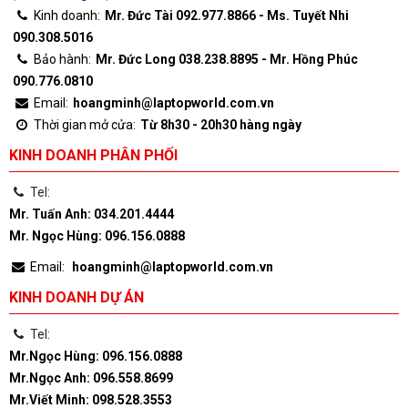
Kinh doanh:
Mr. Đức Tài 092.977.8866 - Ms. Tuyết Nhi
090.308.5016
Bảo hành:
Mr. Đức Long 038.238.8895 - Mr. Hồng Phúc
090.776.0810
Email:
hoangminh@laptopworld.com.vn
Thời gian mở cửa:
Từ 8h30 - 20h30 hàng ngày
KINH DOANH PHÂN PHỐI
Tel:
Mr. Tuấn Anh: 034.201.4444
Mr. Ngọc Hùng: 096.156.0888
Email:
hoangminh@laptopworld.com.vn
KINH DOANH DỰ ÁN
Tel:
Mr.Ngọc Hùng: 096.156.0888
Mr.Ngọc Anh: 096.558.8699
Mr.Viết Minh: 098.528.3553