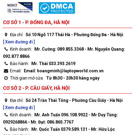
CƠ SỞ 1 - P. ĐỐNG ĐA, HÀ NỘI
Địa chỉ:
Số 10 Ngõ 117 Thái Hà - Phường Đống Đa - Hà Nội
[ Xem đường đi ]
Kinh doanh:
Mr. Cường: 089.855.3368 - Mr. Nguyễn Quang:
092.877.8866
Bảo hành:
Mr. Thái 033.393.2619
Email:
Email: hoangminh@laptopworld.com.vn
Thời gian mở cửa:
Từ 8h30 - 20h30 hàng ngày
CƠ SỞ 2 - P. CẦU GIẤY, HÀ NỘI
Địa chỉ:
Số 24 Trần Thái Tông - Phường Cầu Giấy - Hà Nội
[ Xem đường đi ]
Kinh doanh:
Mr. Anh Tuấn 096.108.9922 - Mr Duy Tùng:
0929268866 - Mr. Đạt: 086.865.7767
Bảo hành:
Mr. Quốc Tuấn 0379.589.131 - Mr. Hữu Lộc