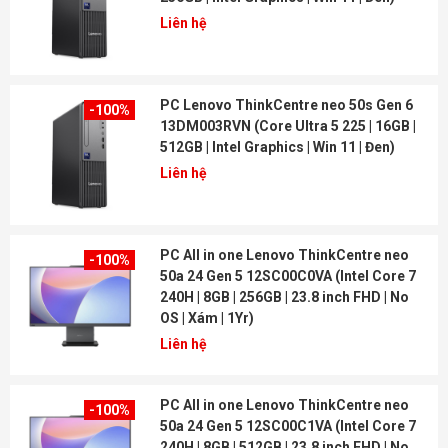
Liên hệ
PC Lenovo ThinkCentre neo 50s Gen 6
-100%
13DM003RVN (Core Ultra 5 225 | 16GB |
512GB | Intel Graphics | Win 11 | Đen)
Liên hệ
PC All in one Lenovo ThinkCentre neo
-100%
50a 24 Gen 5 12SC00C0VA (Intel Core 7
240H | 8GB | 256GB | 23.8 inch FHD | No
OS | Xám | 1Yr)
Liên hệ
PC All in one Lenovo ThinkCentre neo
-100%
50a 24 Gen 5 12SC00C1VA (Intel Core 7
240H | 8GB | 512GB | 23.8 inch FHD | No