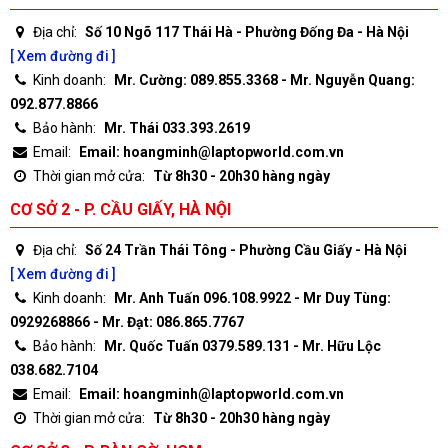
Địa chỉ:
Số 10 Ngõ 117 Thái Hà - Phường Đống Đa - Hà Nội
[ Xem đường đi ]
Kinh doanh:
Mr. Cường: 089.855.3368 - Mr. Nguyễn Quang:
092.877.8866
Bảo hành:
Mr. Thái 033.393.2619
Email:
Email: hoangminh@laptopworld.com.vn
Thời gian mở cửa:
Từ 8h30 - 20h30 hàng ngày
CƠ SỞ 2 - P. CẦU GIẤY, HÀ NỘI
Địa chỉ:
Số 24 Trần Thái Tông - Phường Cầu Giấy - Hà Nội
[ Xem đường đi ]
Kinh doanh:
Mr. Anh Tuấn 096.108.9922 - Mr Duy Tùng:
0929268866 - Mr. Đạt: 086.865.7767
Bảo hành:
Mr. Quốc Tuấn 0379.589.131 - Mr. Hữu Lộc
038.682.7104
Email:
Email: hoangminh@laptopworld.com.vn
Thời gian mở cửa:
Từ 8h30 - 20h30 hàng ngày