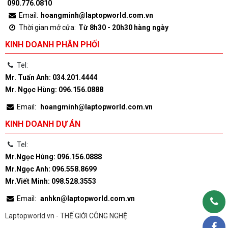
090.776.0810
Email:
hoangminh@laptopworld.com.vn
Thời gian mở cửa:
Từ 8h30 - 20h30 hàng ngày
KINH DOANH PHÂN PHỐI
Tel:
Mr. Tuấn Anh: 034.201.4444
Mr. Ngọc Hùng: 096.156.0888
Email:
hoangminh@laptopworld.com.vn
KINH DOANH DỰ ÁN
Tel:
Mr.Ngọc Hùng: 096.156.0888
Mr.Ngọc Anh: 096.558.8699
Mr.Viết Minh: 098.528.3553
Email:
anhkn@laptopworld.com.vn
Laptopworld.vn - THẾ GIỚI CÔNG NGHỆ