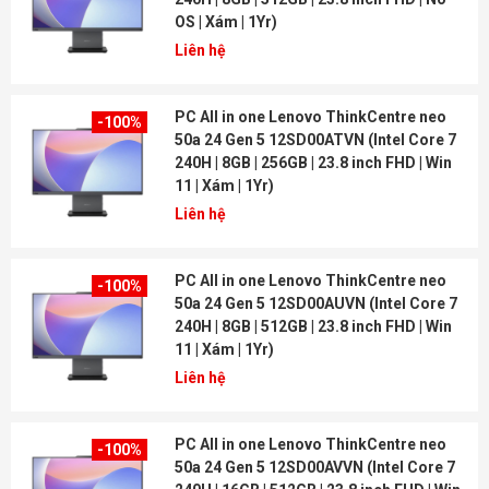
OS | Xám | 1Yr)
Liên hệ
PC All in one Lenovo ThinkCentre neo
-100%
50a 24 Gen 5 12SD00ATVN (Intel Core 7
240H | 8GB | 256GB | 23.8 inch FHD | Win
11 | Xám | 1Yr)
Liên hệ
PC All in one Lenovo ThinkCentre neo
-100%
50a 24 Gen 5 12SD00AUVN (Intel Core 7
240H | 8GB | 512GB | 23.8 inch FHD | Win
11 | Xám | 1Yr)
Liên hệ
PC All in one Lenovo ThinkCentre neo
-100%
50a 24 Gen 5 12SD00AVVN (Intel Core 7