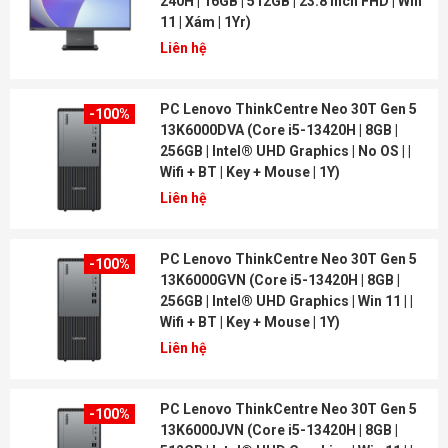
240H | 16GB | 512GB | 23.8 inch FHD | Win
11 | Xám | 1Yr)
Liên hệ
PC Lenovo ThinkCentre Neo 30T Gen 5
-100%
13K6000DVA (Core i5-13420H | 8GB |
256GB | Intel® UHD Graphics | No OS | |
Wifi + BT | Key + Mouse | 1Y)
Liên hệ
PC Lenovo ThinkCentre Neo 30T Gen 5
-100%
13K6000GVN (Core i5-13420H | 8GB |
256GB | Intel® UHD Graphics | Win 11 | |
Wifi + BT | Key + Mouse | 1Y)
Liên hệ
PC Lenovo ThinkCentre Neo 30T Gen 5
-100%
13K6000JVN (Core i5-13420H | 8GB |