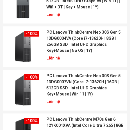
512GB | Intel® UHD Graphics | Win 11 | |
Wifi + BT | Key + Mouse | 1Y)
Liên hệ
PC Lenovo ThinkCentre Neo 30S Gen 5
-100%
13DG0004VA (Core i7-13620H | 8GB |
256GB SSD | Intel UHD Graphics |
Key+Mouse | No OS | 1Y)
Liên hệ
PC Lenovo ThinkCentre Neo 30S Gen 5
-100%
13DG0007VN (Core i7-13620H | 16GB |
512GB SSD | Intel UHD Graphics |
Key+Mouse | Win 11 | 1Y)
Liên hệ
PC Lenovo ThinkCentre M70s Gen 6
-100%
12YK001XVA (Intel Core Ultra 7 265 | 8GB