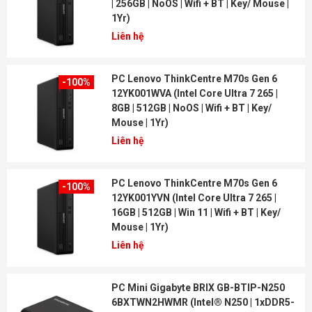
| 256GB | NoOS | Wifi + BT | Key/ Mouse |
1Yr)
Liên hệ
PC Lenovo ThinkCentre M70s Gen 6
-100%
12YK001WVA (Intel Core Ultra 7 265 |
8GB | 512GB | NoOS | Wifi + BT | Key/
Mouse | 1Yr)
Liên hệ
PC Lenovo ThinkCentre M70s Gen 6
-100%
12YK001YVN (Intel Core Ultra 7 265 |
16GB | 512GB | Win 11 | Wifi + BT | Key/
Mouse | 1Yr)
Liên hệ
PC Mini Gigabyte BRIX GB-BTIP-N250
6BXTWN2HWMR (Intel® N250 | 1xDDR5-