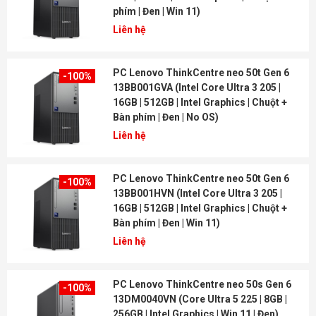
phím | Đen | Win 11)
Liên hệ
PC Lenovo ThinkCentre neo 50t Gen 6
-100%
13BB001GVA (Intel Core Ultra 3 205 |
16GB | 512GB | Intel Graphics | Chuột +
Bàn phím | Đen | No OS)
Liên hệ
PC Lenovo ThinkCentre neo 50t Gen 6
-100%
13BB001HVN (Intel Core Ultra 3 205 |
16GB | 512GB | Intel Graphics | Chuột +
Bàn phím | Đen | Win 11)
Liên hệ
PC Lenovo ThinkCentre neo 50s Gen 6
-100%
13DM0040VN (Core Ultra 5 225 | 8GB |
256GB | Intel Graphics | Win 11 | Đen)