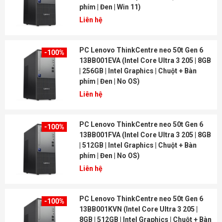
phím | Đen | Win 11)
Liên hệ
PC Lenovo ThinkCentre neo 50t Gen 6
-100%
13BB001EVA (Intel Core Ultra 3 205 | 8GB
| 256GB | Intel Graphics | Chuột + Bàn
phím | Đen | No OS)
Liên hệ
PC Lenovo ThinkCentre neo 50t Gen 6
-100%
13BB001FVA (Intel Core Ultra 3 205 | 8GB
| 512GB | Intel Graphics | Chuột + Bàn
phím | Đen | No OS)
Liên hệ
PC Lenovo ThinkCentre neo 50t Gen 6
-100%
13BB001KVN (Intel Core Ultra 3 205 |
8GB | 512GB | Intel Graphics | Chuột + Bàn