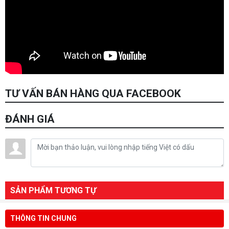
TƯ VẤN BÁN HÀNG QUA FACEBOOK
ĐÁNH GIÁ
SẢN PHẨM TƯƠNG TỰ
THÔNG TIN CHUNG