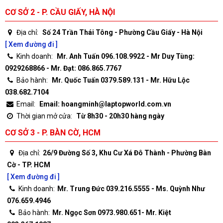
CƠ SỞ 2 - P. CẦU GIẤY, HÀ NỘI
Địa chỉ:
Số 24 Trần Thái Tông - Phường Cầu Giấy - Hà Nội
[ Xem đường đi ]
Kinh doanh:
Mr. Anh Tuấn 096.108.9922 - Mr Duy Tùng:
0929268866 - Mr. Đạt: 086.865.7767
Bảo hành:
Mr. Quốc Tuấn 0379.589.131 - Mr. Hữu Lộc
038.682.7104
Email:
Email: hoangminh@laptopworld.com.vn
Thời gian mở cửa:
Từ 8h30 - 20h30 hàng ngày
CƠ SỞ 3 - P. BÀN CỜ, HCM
Địa chỉ:
26/9 Đường Số 3, Khu Cư Xá Đô Thành - Phường Bàn
Cờ - TP. HCM
[ Xem đường đi ]
Kinh doanh:
Mr. Trung Đức 039.216.5555 - Ms. Quỳnh Như
076.659.4946
Bảo hành:
Mr. Ngọc Sơn 0973.980.651- Mr. Kiệt