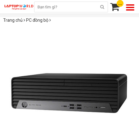
...
Trang chủ
PC đồng bộ