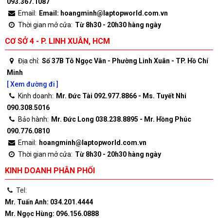
093.367.1087
Email:
Email: hoangminh@laptopworld.com.vn
Thời gian mở cửa:
Từ 8h30 - 20h30 hàng ngày
CƠ SỞ 4 - P. LINH XUÂN, HCM
Địa chỉ:
Số 37B Tô Ngọc Vân - Phường Linh Xuân - TP. Hồ Chí
Minh
[ Xem đường đi ]
Kinh doanh:
Mr. Đức Tài 092.977.8866 - Ms. Tuyết Nhi
090.308.5016
Bảo hành:
Mr. Đức Long 038.238.8895 - Mr. Hồng Phúc
090.776.0810
Email:
hoangminh@laptopworld.com.vn
Thời gian mở cửa:
Từ 8h30 - 20h30 hàng ngày
KINH DOANH PHÂN PHỐI
Tel:
Mr. Tuấn Anh: 034.201.4444
Mr. Ngọc Hùng: 096.156.0888