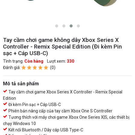
Tay cầm chơi game không dây Xbox Series X
Controller - Remix Special Edition (Đi kèm Pin
sạc + Cáp USB-C)
Tình trạng:
Còn hàng
Lượt xem:
330
Đánh giá:
(0)
Mô tả sản phẩm
Tay cầm chơi game Xbox Series X Controller - Remix Special
Edition
Đi kèm Pin sạc + Cáp USB-C
Phiên bản nâng cấp của tay cầm Xbox One S Controller
Tương thích với máy chơi game Xbox One Series X|S, các thiết bị
chạy Windows 10
Kết nối Bluetooth / Dây cáp USB Type-C