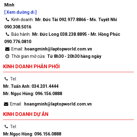
Minh
[ Xem đường đi ]
Kinh doanh:
Mr. Đức Tài 092.977.8866 - Ms. Tuyết Nhi
090.308.5016
Bảo hành:
Mr. Đức Long 038.238.8895 - Mr. Hồng Phúc
090.776.0810
Email:
hoangminh@laptopworld.com.vn
Thời gian mở cửa:
Từ 8h30 - 20h30 hàng ngày
KINH DOANH PHÂN PHỐI
Tel:
Mr. Tuấn Anh: 034.201.4444
Mr. Ngọc Hùng: 096.156.0888
Email:
hoangminh@laptopworld.com.vn
KINH DOANH DỰ ÁN
Tel:
Mr.Ngọc Hùng: 096.156.0888