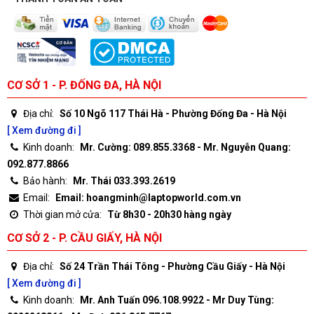
CƠ SỞ 1 - P. ĐỐNG ĐA, HÀ NỘI
Địa chỉ:
Số 10 Ngõ 117 Thái Hà - Phường Đống Đa - Hà Nội
[ Xem đường đi ]
Kinh doanh:
Mr. Cường: 089.855.3368 - Mr. Nguyễn Quang:
092.877.8866
Bảo hành:
Mr. Thái 033.393.2619
Email:
Email: hoangminh@laptopworld.com.vn
Thời gian mở cửa:
Từ 8h30 - 20h30 hàng ngày
CƠ SỞ 2 - P. CẦU GIẤY, HÀ NỘI
Địa chỉ:
Số 24 Trần Thái Tông - Phường Cầu Giấy - Hà Nội
[ Xem đường đi ]
Kinh doanh:
Mr. Anh Tuấn 096.108.9922 - Mr Duy Tùng: