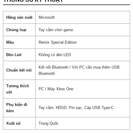
Hãng sản xuất
Microsoft
Chủng loại
Tay cầm chơi game
Màu
Remix Special Edition
Đèn Led
Không có đèn LED
Kết nối Bluetooth / Với PC cần mua thêm USB
Chuẩn kết nối
Bluetooth
Tương thích
PC / Máy Xbox One
với
Phụ kiện đi
Tay cầm, HDSD, Pin sạc, Cáp USB Type-C
kèm
Xuất xứ
Trung Quốc