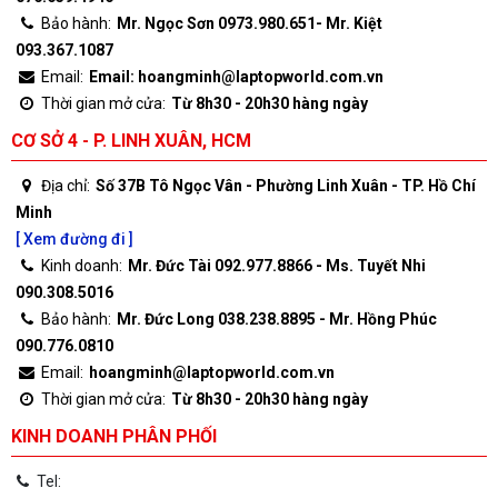
Bảo hành:
Mr. Ngọc Sơn 0973.980.651- Mr. Kiệt
093.367.1087
Email:
Email: hoangminh@laptopworld.com.vn
Thời gian mở cửa:
Từ 8h30 - 20h30 hàng ngày
CƠ SỞ 4 - P. LINH XUÂN, HCM
Địa chỉ:
Số 37B Tô Ngọc Vân - Phường Linh Xuân - TP. Hồ Chí
Minh
[ Xem đường đi ]
Kinh doanh:
Mr. Đức Tài 092.977.8866 - Ms. Tuyết Nhi
090.308.5016
Bảo hành:
Mr. Đức Long 038.238.8895 - Mr. Hồng Phúc
090.776.0810
Email:
hoangminh@laptopworld.com.vn
Thời gian mở cửa:
Từ 8h30 - 20h30 hàng ngày
KINH DOANH PHÂN PHỐI
Tel: