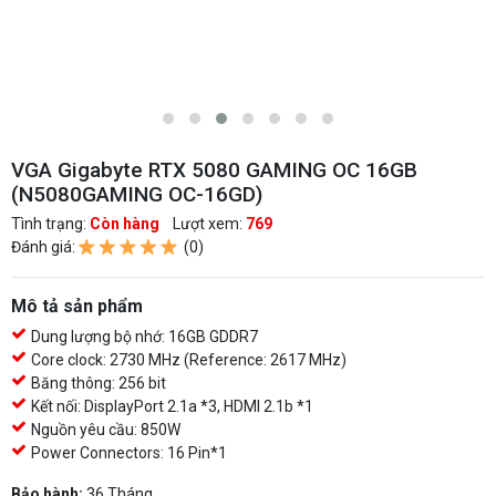
VGA Gigabyte RTX 5080 GAMING OC 16GB
(N5080GAMING OC-16GD)
Tình trạng:
Còn hàng
Lượt xem:
769
Đánh giá:
(0)
Mô tả sản phẩm
Dung lượng bộ nhớ: 16GB GDDR7
Core clock: 2730 MHz (Reference: 2617 MHz)
Băng thông: 256 bit
Kết nối: DisplayPort 2.1a *3, HDMI 2.1b *1
Nguồn yêu cầu: 850W
Power Connectors: 16 Pin*1
Bảo hành:
36 Tháng