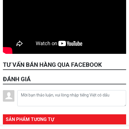
TƯ VẤN BÁN HÀNG QUA FACEBOOK
ĐÁNH GIÁ
SẢN PHẨM TƯƠNG TỰ