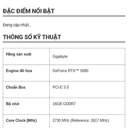
ĐẶC ĐIỂM NỔI BẬT
Đang cập nhật...
THÔNG SỐ KỸ THUẬT
Hãng sản xuất
Gigabyte
Engine đồ họa
GeForce RTX™ 5080
Chuẩn Bus
PCI-E 5.0
Bộ nhớ
16GB GDDR7
Core Clock (MHz)
2730 MHz (Reference: 2617 MHz)