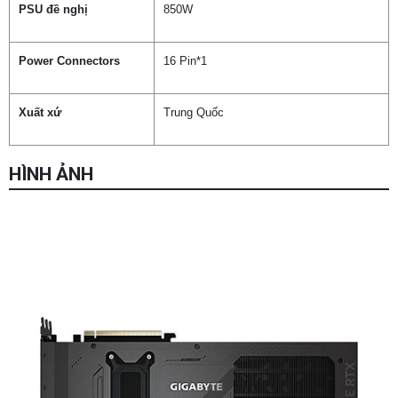
PSU đề nghị
850W
Power Connectors
16 Pin*1
Xuất xứ
Trung Quốc
HÌNH ẢNH