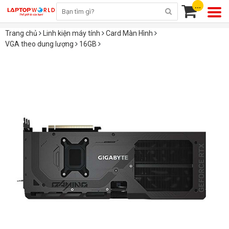
...
Trang chủ
Linh kiện máy tính
Card Màn Hình
VGA theo dung lượng
16GB