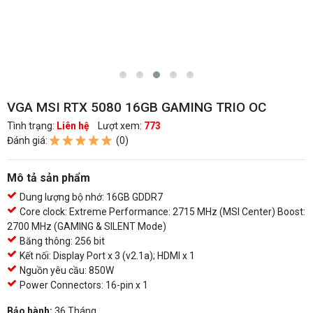
VGA MSI RTX 5080 16GB GAMING TRIO OC
Tình trạng:
Liên hệ
Lượt xem:
773
Đánh giá:
(0)
Mô tả sản phẩm
Dung lượng bộ nhớ: 16GB GDDR7
Core clock: Extreme Performance: 2715 MHz (MSI Center) Boost:
2700 MHz (GAMING & SILENT Mode)
Băng thông: 256 bit
Kết nối: Display Port x 3 (v2.1a); HDMI x 1
Nguồn yêu cầu: 850W
Power Connectors: 16-pin x 1
Bảo hành:
36 Tháng