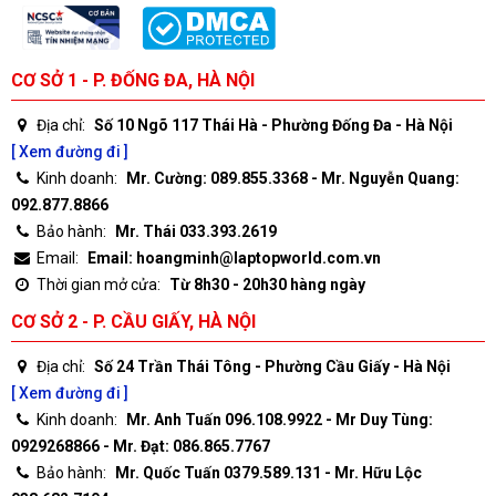
CƠ SỞ 1 - P. ĐỐNG ĐA, HÀ NỘI
Địa chỉ:
Số 10 Ngõ 117 Thái Hà - Phường Đống Đa - Hà Nội
[ Xem đường đi ]
Kinh doanh:
Mr. Cường: 089.855.3368 - Mr. Nguyễn Quang:
092.877.8866
Bảo hành:
Mr. Thái 033.393.2619
Email:
Email: hoangminh@laptopworld.com.vn
Thời gian mở cửa:
Từ 8h30 - 20h30 hàng ngày
CƠ SỞ 2 - P. CẦU GIẤY, HÀ NỘI
Địa chỉ:
Số 24 Trần Thái Tông - Phường Cầu Giấy - Hà Nội
[ Xem đường đi ]
Kinh doanh:
Mr. Anh Tuấn 096.108.9922 - Mr Duy Tùng:
0929268866 - Mr. Đạt: 086.865.7767
Bảo hành:
Mr. Quốc Tuấn 0379.589.131 - Mr. Hữu Lộc