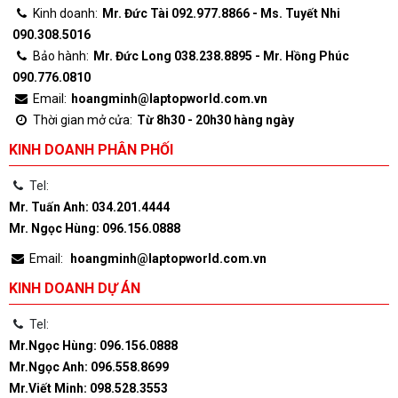
Kinh doanh:
Mr. Đức Tài 092.977.8866 - Ms. Tuyết Nhi
090.308.5016
Bảo hành:
Mr. Đức Long 038.238.8895 - Mr. Hồng Phúc
090.776.0810
Email:
hoangminh@laptopworld.com.vn
Thời gian mở cửa:
Từ 8h30 - 20h30 hàng ngày
KINH DOANH PHÂN PHỐI
Tel:
Mr. Tuấn Anh: 034.201.4444
Mr. Ngọc Hùng: 096.156.0888
Email:
hoangminh@laptopworld.com.vn
KINH DOANH DỰ ÁN
Tel:
Mr.Ngọc Hùng: 096.156.0888
Mr.Ngọc Anh: 096.558.8699
Mr.Viết Minh: 098.528.3553