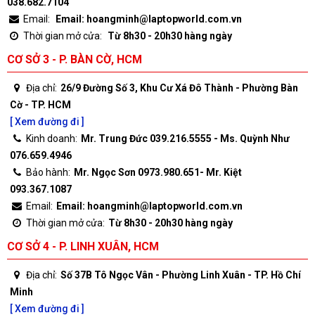
038.682.7104
Email:
Email: hoangminh@laptopworld.com.vn
Thời gian mở cửa:
Từ 8h30 - 20h30 hàng ngày
CƠ SỞ 3 - P. BÀN CỜ, HCM
Địa chỉ:
26/9 Đường Số 3, Khu Cư Xá Đô Thành - Phường Bàn
Cờ - TP. HCM
[ Xem đường đi ]
Kinh doanh:
Mr. Trung Đức 039.216.5555 - Ms. Quỳnh Như
076.659.4946
Bảo hành:
Mr. Ngọc Sơn 0973.980.651- Mr. Kiệt
093.367.1087
Email:
Email: hoangminh@laptopworld.com.vn
Thời gian mở cửa:
Từ 8h30 - 20h30 hàng ngày
CƠ SỞ 4 - P. LINH XUÂN, HCM
Địa chỉ:
Số 37B Tô Ngọc Vân - Phường Linh Xuân - TP. Hồ Chí
Minh
[ Xem đường đi ]