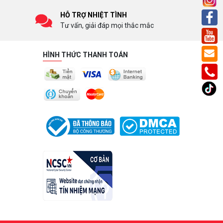
HỖ TRỢ NHIỆT TÌNH
Tư vấn, giải đáp mọi thắc mắc
HÌNH THỨC THANH TOÁN