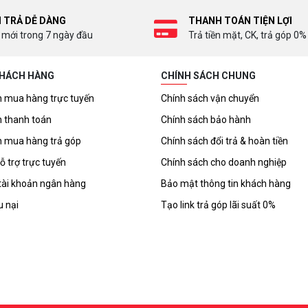
I TRẢ DỄ DÀNG
THANH TOÁN TIỆN LỢI
 mới trong 7 ngày đầu
Trả tiền mặt, CK, trả góp 0%
KHÁCH HÀNG
CHÍNH SÁCH CHUNG
 mua hàng trực tuyến
Chính sách vận chuyển
 thanh toán
Chính sách bảo hành
 mua hàng trả góp
Chính sách đổi trả & hoàn tiền
ỗ trợ trực tuyến
Chính sách cho doanh nghiệp
tài khoản ngân hàng
Bảo mật thông tin khách hàng
u nại
Tạo link trả góp lãi suất 0%