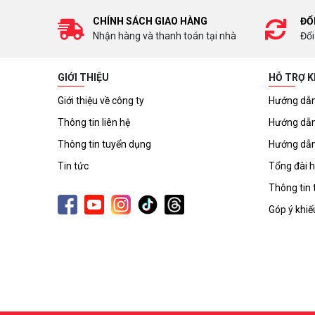
CHÍNH SÁCH GIAO HÀNG
ĐỔ
Nhận hàng và thanh toán tại nhà
Đổi
GIỚI THIỆU
HỖ TRỢ 
Giới thiệu về công ty
Hướng dẫn
Thông tin liên hệ
Hướng dẫn
Thông tin tuyển dụng
Hướng dẫn
Tin tức
Tổng đài h
Thông tin 
Góp ý khiế