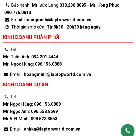
Bảo hành:
Mr. Đức Long 038.238.8895 - Mr. Hồng Phúc
090.776.0810
Email:
hoangminh@laptopworld.com.vn
Thời gian mở cửa:
Từ 8h30 - 20h30 hàng ngày
KINH DOANH PHÂN PHỐI
Tel:
Mr. Tuấn Anh: 034.201.4444
Mr. Ngọc Hùng: 096.156.0888
Email:
hoangminh@laptopworld.com.vn
KINH DOANH DỰ ÁN
Tel:
Mr.Ngọc Hùng: 096.156.0888
Mr.Ngọc Anh: 096.558.8699
Mr.Viết Minh: 098.528.3553
Email:
anhkn@laptopworld.com.vn