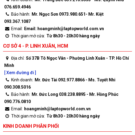
076.659.4946
Bảo hành:
Mr. Ngọc Sơn 0973.980.651- Mr. Kiệt
093.367.1087
Email:
Email: hoangminh@laptopworld.com.vn
Thời gian mở cửa:
Từ 8h30 - 20h30 hàng ngày
CƠ SỞ 4 - P. LINH XUÂN, HCM
Địa chỉ:
Số 37B Tô Ngọc Vân - Phường Linh Xuân - TP. Hồ Chí
Minh
[ Xem đường đi ]
Kinh doanh:
Mr. Đức Tài 092.977.8866 - Ms. Tuyết Nhi
090.308.5016
Bảo hành:
Mr. Đức Long 038.238.8895 - Mr. Hồng Phúc
090.776.0810
Email:
hoangminh@laptopworld.com.vn
Thời gian mở cửa:
Từ 8h30 - 20h30 hàng ngày
KINH DOANH PHÂN PHỐI