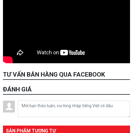
TƯ VẤN BÁN HÀNG QUA FACEBOOK
ĐÁNH GIÁ
SẢN PHẨM TƯƠNG TỰ