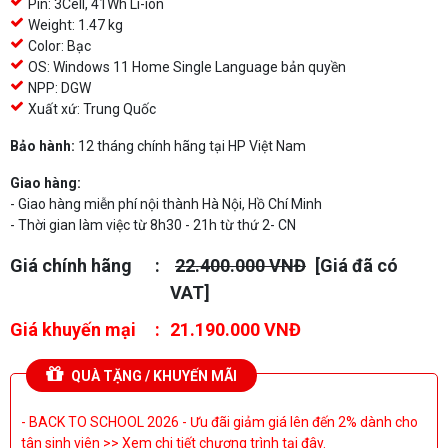
Pin: 3Cell, 41Wh Li-ion
Weight: 1.47 kg
Color: Bạc
OS: Windows 11 Home Single Language bản quyền
NPP: DGW
Xuất xứ: Trung Quốc
Bảo hành:
12 tháng chính hãng tại HP Việt Nam
Giao hàng:
- Giao hàng miễn phí nội thành Hà Nội, Hồ Chí Minh
- Thời gian làm việc từ 8h30 - 21h từ thứ 2- CN
Giá chính hãng
22.400.000 VNĐ
[Giá đã có
VAT]
Giá khuyến mại
21.190.000 VNĐ
QUÀ TẶNG / KHUYẾN MÃI
- BACK TO SCHOOL 2026 - Ưu đãi giảm giá lên đến 2% dành cho
tân sinh viên >> Xem chi tiết chương trình tại đây.