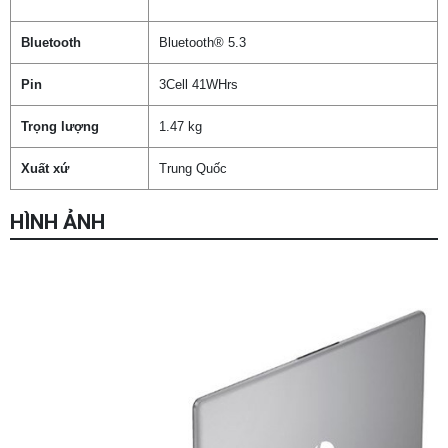
Bluetooth
Bluetooth® 5.3
Pin
3Cell 41WHrs
Trọng lượng
1.47 kg
Xuất xứ
Trung Quốc
HÌNH ẢNH