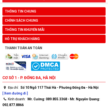
THÔNG TIN CHUNG
CHÍNH SÁCH CHUNG
THÔNG TIN KHUYẾN MÃI
HỖ TRỢ KHÁCH HÀNG
THANH TOÁN AN TOÀN
CƠ SỞ 1 - P. ĐỐNG ĐA, HÀ NỘI
Địa chỉ:
Số 10 Ngõ 117 Thái Hà - Phường Đống Đa - Hà Nội
[ Xem đường đi ]
Kinh doanh:
Mr. Cường: 089.855.3368 - Mr. Nguyễn Quang:
092.877.8866