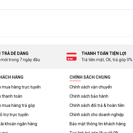
I TRẢ DỄ DÀNG
THANH TOÁN TIỆN LỢI
 mới trong 7 ngày đầu
Trả tiền mặt, CK, trả góp 0%
KHÁCH HÀNG
CHÍNH SÁCH CHUNG
 mua hàng trực tuyến
Chính sách vận chuyển
 thanh toán
Chính sách bảo hành
 mua hàng trả góp
Chính sách đổi trả & hoàn tiền
ỗ trợ trực tuyến
Chính sách cho doanh nghiệp
tài khoản ngân hàng
Bảo mật thông tin khách hàng
u nại
Tạo link trả góp lãi suất 0%