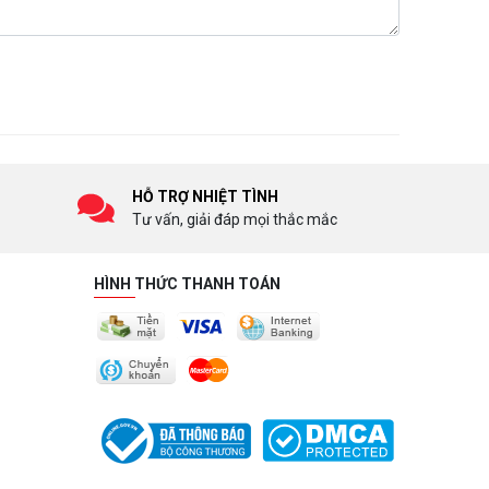
HỖ TRỢ NHIỆT TÌNH
Tư vấn, giải đáp mọi thắc mắc
HÌNH THỨC THANH TOÁN