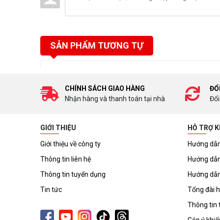
SẢN PHẨM TƯƠNG TỰ
CHÍNH SÁCH GIAO HÀNG
ĐỔ
Nhận hàng và thanh toán tại nhà
Đổi
GIỚI THIỆU
HỖ TRỢ 
Giới thiệu về công ty
Hướng dẫn
Thông tin liên hệ
Hướng dẫn
Thông tin tuyển dụng
Hướng dẫn
Tin tức
Tổng đài h
Thông tin 
Góp ý khiế