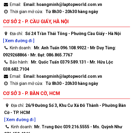
Email:
Email: hoangminh@laptopworld.com.vn
Thời gian mở cửa:
Từ 8h30 - 20h30 hàng ngày
CƠ SỞ 2 - P. CẦU GIẤY, HÀ NỘI
Địa chỉ:
Số 24 Trần Thái Tông - Phường Cầu Giấy - Hà Nội
[ Xem đường đi ]
Kinh doanh:
Mr. Anh Tuấn 096.108.9922 - Mr Duy Tùng:
0929268866 - Mr. Đạt: 086.865.7767
Bảo hành:
Mr. Quốc Tuấn 0379.589.131 - Mr. Hữu Lộc
038.682.7104
Email:
Email: hoangminh@laptopworld.com.vn
Thời gian mở cửa:
Từ 8h30 - 20h30 hàng ngày
CƠ SỞ 3 - P. BÀN CỜ, HCM
Địa chỉ:
26/9 Đường Số 3, Khu Cư Xá Đô Thành - Phường Bàn
Cờ - TP. HCM
[ Xem đường đi ]
Kinh doanh:
Mr. Trung Đức 039.216.5555 - Ms. Quỳnh Như