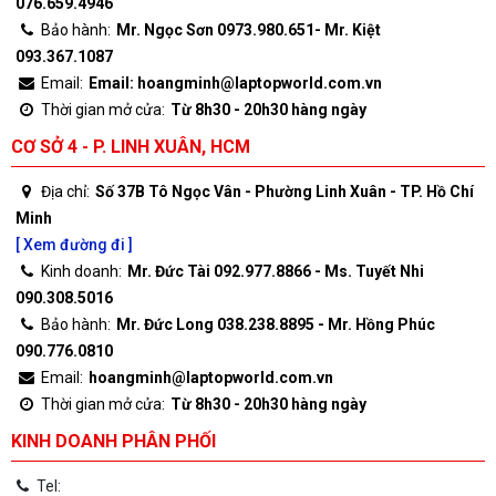
076.659.4946
Bảo hành:
Mr. Ngọc Sơn 0973.980.651- Mr. Kiệt
093.367.1087
Email:
Email: hoangminh@laptopworld.com.vn
Thời gian mở cửa:
Từ 8h30 - 20h30 hàng ngày
CƠ SỞ 4 - P. LINH XUÂN, HCM
Địa chỉ:
Số 37B Tô Ngọc Vân - Phường Linh Xuân - TP. Hồ Chí
Minh
[ Xem đường đi ]
Kinh doanh:
Mr. Đức Tài 092.977.8866 - Ms. Tuyết Nhi
090.308.5016
Bảo hành:
Mr. Đức Long 038.238.8895 - Mr. Hồng Phúc
090.776.0810
Email:
hoangminh@laptopworld.com.vn
Thời gian mở cửa:
Từ 8h30 - 20h30 hàng ngày
KINH DOANH PHÂN PHỐI
Tel: