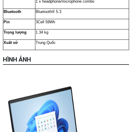
1 x headphone/microphone combo
Bluetooth
Bluetooth® 5.3
Pin
3Cell 59Wh
Trọng lượng
1.34 kg
Xuất xứ
Trung Quốc
HÌNH ẢNH