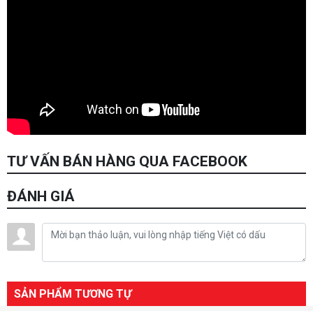
TƯ VẤN BÁN HÀNG QUA FACEBOOK
ĐÁNH GIÁ
SẢN PHẨM TƯƠNG TỰ