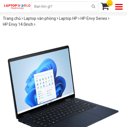
...
Trang chủ
Laptop văn phòng
Laptop HP
HP Envy Series
HP Envy 14.0inch