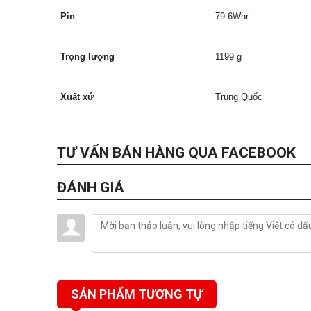
Pin
79.6Whr
Trọng lượng
1199 g
Xuất xứ
Trung Quốc
TƯ VẤN BÁN HÀNG QUA FACEBOOK
ĐÁNH GIÁ
SẢN PHẨM TƯƠNG TỰ