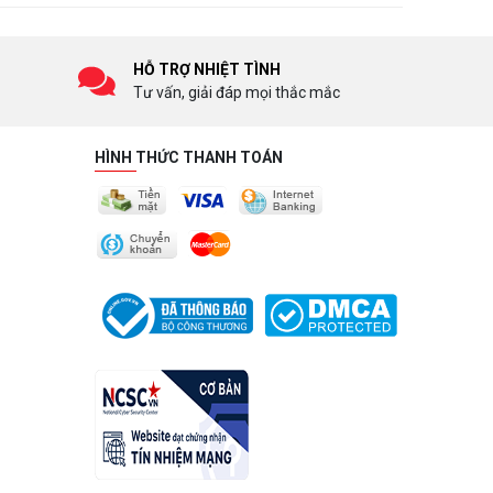
HỖ TRỢ NHIỆT TÌNH
Tư vấn, giải đáp mọi thắc mắc
HÌNH THỨC THANH TOÁN