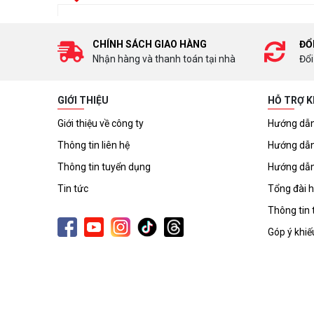
CHÍNH SÁCH GIAO HÀNG
ĐỔ
Nhận hàng và thanh toán tại nhà
Đổi
GIỚI THIỆU
HỖ TRỢ 
Giới thiệu về công ty
Hướng dẫn
Thông tin liên hệ
Hướng dẫn
Thông tin tuyển dụng
Hướng dẫn
Tin tức
Tổng đài h
Thông tin 
Góp ý khiế