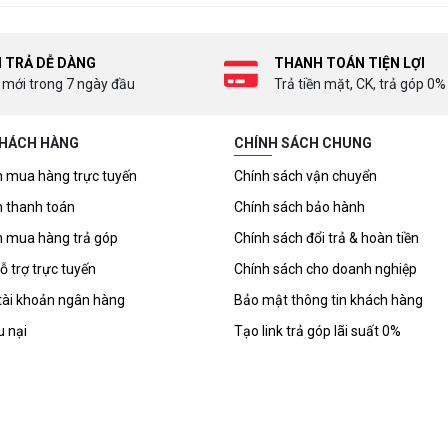
I TRẢ DỄ DÀNG
THANH TOÁN TIỆN LỢI
 mới trong 7 ngày đầu
Trả tiền mặt, CK, trả góp 0%
KHÁCH HÀNG
CHÍNH SÁCH CHUNG
 mua hàng trực tuyến
Chính sách vận chuyển
 thanh toán
Chính sách bảo hành
 mua hàng trả góp
Chính sách đổi trả & hoàn tiền
ỗ trợ trực tuyến
Chính sách cho doanh nghiệp
tài khoản ngân hàng
Bảo mật thông tin khách hàng
u nại
Tạo link trả góp lãi suất 0%