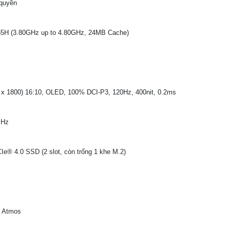
quyền
155H (3.80GHz up to 4.80GHz, 24MB Cache)
 1800) 16:10, OLED, 100% DCI-P3, 120Hz, 400nit, 0.2ms
MHz
 4.0 SSD (2 slot, còn trống 1 khe M.2)
y Atmos