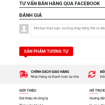
TƯ VẤN BÁN HÀNG QUA FACEBOOK
ĐÁNH GIÁ
SẢN PHẨM TƯƠNG TỰ
CHÍNH SÁCH GIAO HÀNG
ĐỔ
Nhận hàng và thanh toán tại nhà
Đổi
GIỚI THIỆU
HỖ TRỢ 
Giới thiệu về công ty
Hướng dẫn