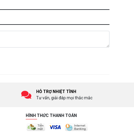
HỖ TRỢ NHIỆT TÌNH
Tư vấn, giải đáp mọi thắc mắc
HÌNH THỨC THANH TOÁN