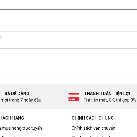
I TRẢ DỄ DÀNG
THANH TOÁN TIỆN LỢI
 mới trong 7 ngày đầu
Trả tiền mặt, CK, trả góp 0%
KHÁCH HÀNG
CHÍNH SÁCH CHUNG
 mua hàng trực tuyến
Chính sách vận chuyển