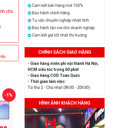
Cam kết bán hàng mới 100%
ành cho
Bảo hành chính hãng
Tư vấn chuyên nghiệp nhiệt tình
l
Bảo hành tận nơi cho doanh nghiệp
Cam kết giá tốt nhất thị trường
CHÍNH SÁCH GIAO HÀNG
tiếp
- Giao hàng miễn phí nội thành Hà Nội,
HCM siêu tốc trong 60 phút
- Giao hàng COD Toàn Quốc
- Thời gian làm việc:
Từ thứ 2 - Chủ nhật (8h30 - 20h30)
-1%
HÌNH ẢNH KHÁCH HÀNG