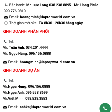
Bảo hành:
Mr. Đức Long 038.238.8895 - Mr. Hồng Phúc
090.776.0810
Email:
hoangminh@laptopworld.com.vn
Thời gian mở cửa:
Từ 8h30 - 20h30 hàng ngày
KINH DOANH PHÂN PHỐI
Tel:
Mr. Tuấn Anh: 034.201.4444
Mr. Ngọc Hùng: 096.156.0888
Email:
hoangminh@laptopworld.com.vn
KINH DOANH DỰ ÁN
Tel:
Mr.Ngọc Hùng: 096.156.0888
Mr.Ngọc Anh: 096.558.8699
Mr.Viết Minh: 098.528.3553
Email:
anhkn@laptopworld.com.vn