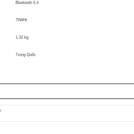
Bluetooth 5.4
75WHr
1.32 kg
Trung Quốc