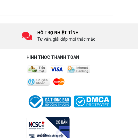
HỖ TRỢ NHIỆT TÌNH
Tư vấn, giải đáp mọi thắc mắc
HÌNH THỨC THANH TOÁN