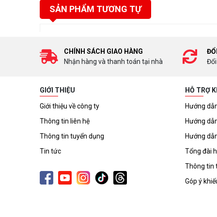
SẢN PHẨM TƯƠNG TỰ
CHÍNH SÁCH GIAO HÀNG
ĐỔ
Nhận hàng và thanh toán tại nhà
Đổi
GIỚI THIỆU
HỖ TRỢ 
Giới thiệu về công ty
Hướng dẫn
Thông tin liên hệ
Hướng dẫn
Thông tin tuyển dụng
Hướng dẫn
Tin tức
Tổng đài h
Thông tin 
Góp ý khiế