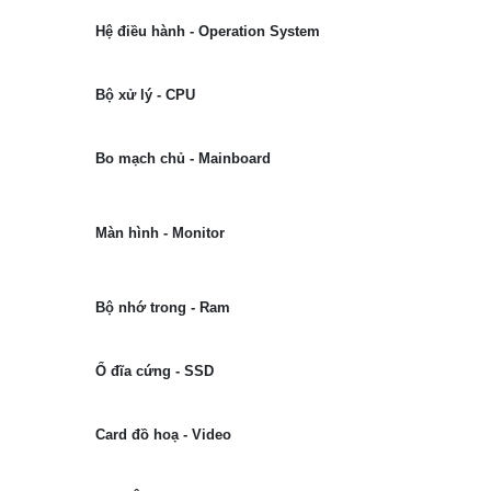
Hệ điều hành - Operation System
Bộ xử lý - CPU
Bo mạch chủ - Mainboard
Màn hình - Monitor
Bộ nhớ trong - Ram
Ổ đĩa cứng - SSD
Card đồ hoạ - Video