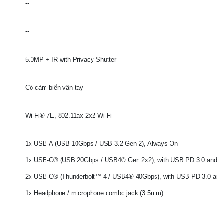
--
--
5.0MP + IR with Privacy Shutter
Có cảm biến vân tay
Wi-Fi® 7E, 802.11ax 2x2 Wi-Fi
1x USB-A (USB 10Gbps / USB 3.2 Gen 2), Always On
1x USB-C® (USB 20Gbps / USB4® Gen 2x2), with USB PD 3.0 and
2x USB-C® (Thunderbolt™ 4 / USB4® 40Gbps), with USB PD 3.0 a
1x Headphone / microphone combo jack (3.5mm)