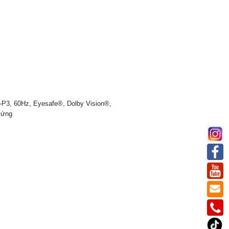
P3, 60Hz, Eyesafe®, Dolby Vision®,
 ứng