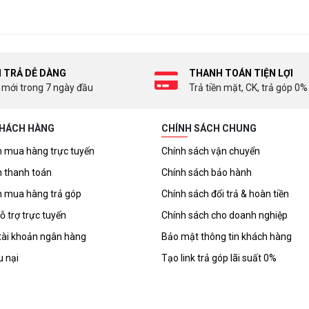
I TRẢ DỄ DÀNG
THANH TOÁN TIỆN LỢI
 mới trong 7 ngày đầu
Trả tiền mặt, CK, trả góp 0%
KHÁCH HÀNG
CHÍNH SÁCH CHUNG
 mua hàng trực tuyến
Chính sách vận chuyển
 thanh toán
Chính sách bảo hành
 mua hàng trả góp
Chính sách đổi trả & hoàn tiền
ỗ trợ trực tuyến
Chính sách cho doanh nghiệp
tài khoản ngân hàng
Bảo mật thông tin khách hàng
u nại
Tạo link trả góp lãi suất 0%